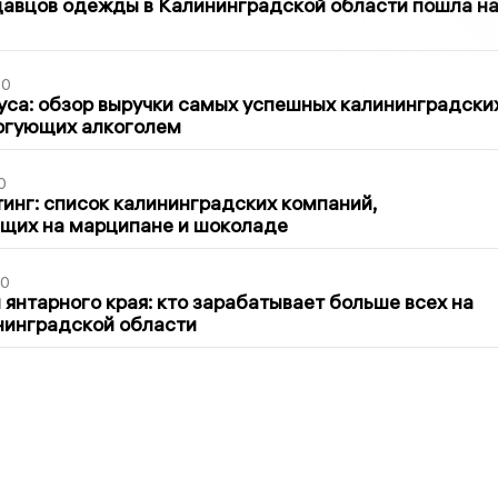
давцов одежды в Калининградской области пошла н
00
са: обзор выручки самых успешных калининградски
оргующих алкоголем
0
инг: список калининградских компаний,
щих на марципане и шоколаде
00
 янтарного края: кто зарабатывает больше всех на
нинградской области