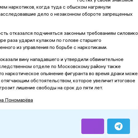
ем наркотиков, когда туда с обыском нагрянули
 расследовавшие дело о незаконном обороте запрещенных
сть отказался подчиняться законным требованиям силовико
ре раза ударил кулаком по голове старшего
нного из управления по борьбе с наркотиками.
оказали вину нападавшего и утвердили обвинительное
 следственном отделе по Московскому району также
то наркотическое опьянение фигуранта во время драки може
 отягчающим обстоятельством, которое увеличит итоговое
 грозит лишение свободы на срок до пяти лет.
на Пономарёва