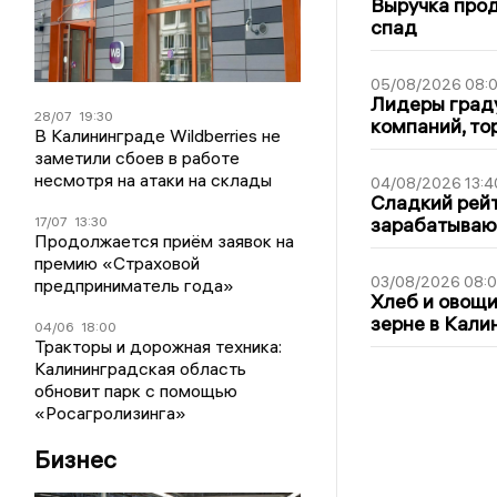
Выручка про
спад
05/08/2026 08:
Лидеры граду
28/07
19:30
компаний, т
В Калининграде Wildberries не
заметили сбоев в работе
несмотря на атаки на склады
04/08/2026 13:4
Сладкий рейт
зарабатываю
17/07
13:30
Продолжается приём заявок на
премию «Страховой
03/08/2026 08:
предприниматель года»
Хлеб и овощи
зерне в Кали
04/06
18:00
Тракторы и дорожная техника:
Калининградская область
обновит парк с помощью
«Росагролизинга»
Бизнес