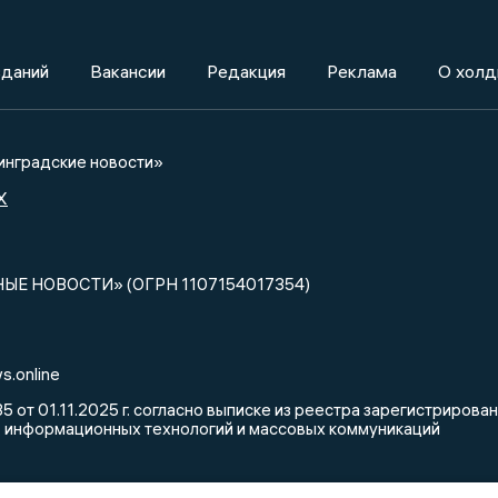
зданий
Вакансии
Редакция
Реклама
О холд
нградские новости»
X
НЫЕ НОВОСТИ» (ОГРН 1107154017354)
s.online
от 01.11.2025 г. согласно выписке из реестра зарегистриров
, информационных технологий и массовых коммуникаций