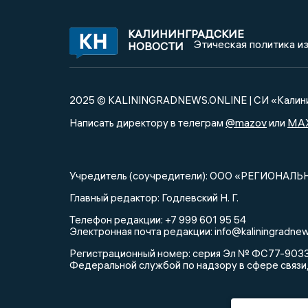
КАЛИНИНГРАДСКИЕ
Этическая политика и
НОВОСТИ
2025 © KALININGRADNEWS.ONLINE | СИ «Калини
@mazov
MA
Написать директору в телеграм
или
Учредитель (соучредители): ООО «РЕГИОНАЛЬ
Главный редактор: Годлевский Н. Г.
Телефон редакции: +7 999 601 95 54
Электронная почта редакции: info@kaliningradnew
Регистрационный номер: серия Эл № ФС77-90335 
Федеральной службой по надзору в сфере связи