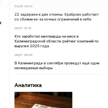
а
03/08
08:34
22 задержки и две отмены: Храброво работает
со сбоями из-за ночных ограничений в небе
х
28/07
16:19
Кто заработал миллиарды на мясе в
Калининградской области: рейтинг компаний по
выручке 2025 года
28/07
08:45
В Калининграде в сентябре проведут ещё одни
неожиданные выборы
Аналитика