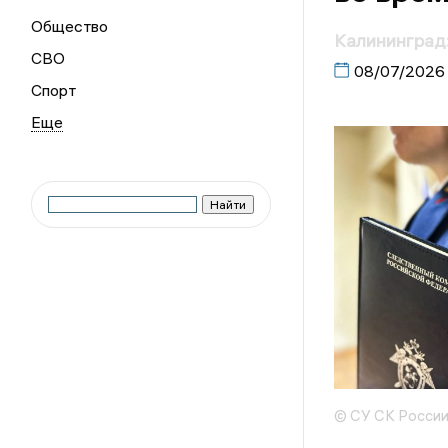
Общество
Калининград:
СВО
08/07/2026
Спорт
© СУ СК России