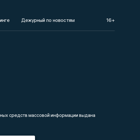
инге
Дежурный по новостям
16+
анных средств массовой информации выдана