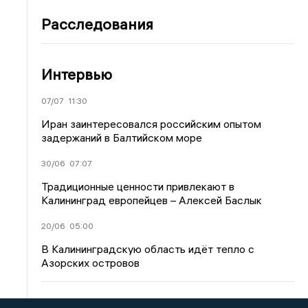
Расследования
Интервью
07/07
11:30
Иран заинтересовался российским опытом
задержаний в Балтийском море
30/06
07:07
Традиционные ценности привлекают в
Калининград европейцев – Алексей Баслык
20/06
05:00
В Калининградскую область идёт тепло с
Азорских островов