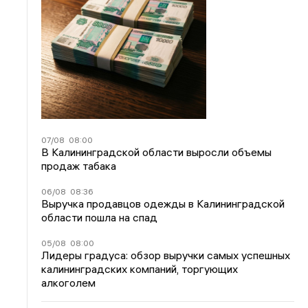
07/08
08:00
В Калининградской области выросли объемы
продаж табака
06/08
08:36
Выручка продавцов одежды в Калининградской
области пошла на спад
05/08
08:00
Лидеры градуса: обзор выручки самых успешных
калининградских компаний, торгующих
алкоголем