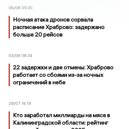
06/08
09:30
Ночная атака дронов сорвала
расписание Храброво: задержано
больше 20 рейсов
03/08
08:34
22 задержки и две отмены: Храброво
работает со сбоями из-за ночных
ограничений в небе
28/07
16:19
Кто заработал миллиарды на мясе в
Калининградской области: рейтинг