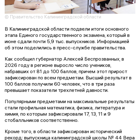
© Правительство Калининградской области
В Калининградской области подвели итоги основного
этапа Единого государственного экзамена, который в
июне сдали почти 5,9 тыс. выпускников. Информацией
об этом поделились в пресс-службе правительства.
Как сообщил губернатор Алексей Беспрозванных, в
2026 году в регионе выросло число учеников,
набравших от 81 до 100 баллов, причем этот прирост
зафиксирован по всем предметам. Высший результат в
100 баллов получили 60 человек, что в три раза
превышает показатели трехлетней давности.
Популярными предметами на максимальные результаты
стали профильная математика, физика, литература и
химия, по которым зафиксировали 17, 13, 11 и 9
стобалльников соответственно.
Кроме того, в области зафиксирован исторический
рекорд: выпускница калининградской школы № 44 Вера