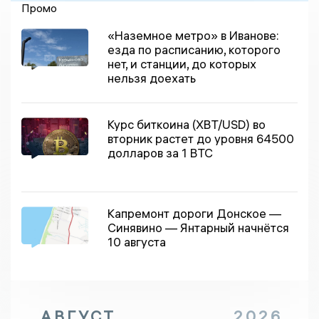
Промо
«Наземное метро» в Иванове:
езда по расписанию, которого
нет, и станции, до которых
нельзя доехать
Курс биткоина (XBT/USD) во
вторник растет до уровня 64500
долларов за 1 BTC
Капремонт дороги Донское —
Синявино — Янтарный начнётся
10 августа
АВГУСТ
2026