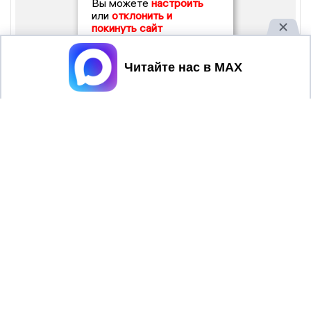
Вы можете
настроить
или
отклонить и
покинуть сайт
Принять