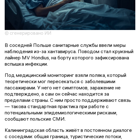
© сгенерировано ИИ
В соседней Польше санитарные службы ввели меры
наблюдения из-за хантавируса. Поводом стал круизный
лайнер MV Hondius, на борту которого зафиксирована
вспышка инфекции.
Под медицинский мониторинг взяли поляка, который
теоретически мог пересекаться с заболевшими
пассажирами. У него нет симптомов, заражение не
подтверждено, а сам он сейчас находится за
пределами страны. С ним просто поддерживают связь
— такова стандартная практика при работе с
потенциальными эпидемиологическими рисками,
сообщают польские СМИ.
Калининградская область живёт в постоянном диалоге
с соседями: общая граница, туристические потоки,