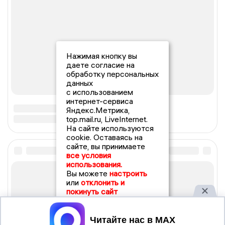
Нажимая кнопку вы
даете согласие на
обработку персональных
данных
с использованием
интернет-сервиса
Яндекс.Метрика,
top.mail.ru, LiveInternet.
На сайте используются
cookie. Оставаясь на
сайте, вы принимаете
все условия
использования.
Вы можете
настроить
или
отклонить и
покинуть сайт
Принять