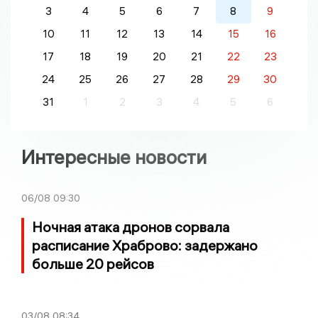
3
4
5
6
7
8
9
10
11
12
13
14
15
16
17
18
19
20
21
22
23
24
25
26
27
28
29
30
31
1
2
3
4
5
6
Интересные новости
06/08
09:30
Ночная атака дронов сорвала
расписание Храброво: задержано
больше 20 рейсов
03/08
08:34