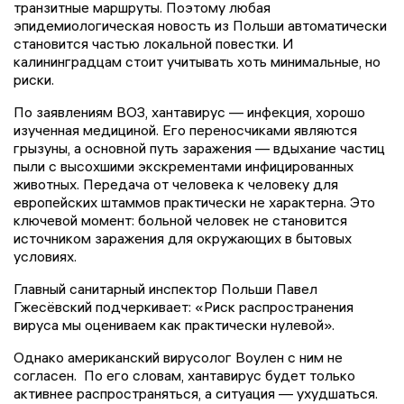
транзитные маршруты. Поэтому любая
эпидемиологическая новость из Польши автоматически
становится частью локальной повестки. И
калининградцам стоит учитывать хоть минимальные, но
риски.
По заявлениям ВОЗ, хантавирус — инфекция, хорошо
изученная медициной. Его переносчиками являются
грызуны, а основной путь заражения — вдыхание частиц
пыли с высохшими экскрементами инфицированных
животных. Передача от человека к человеку для
европейских штаммов практически не характерна. Это
ключевой момент: больной человек не становится
источником заражения для окружающих в бытовых
условиях.
Главный санитарный инспектор Польши Павел
Гжесёвский подчеркивает: «Риск распространения
вируса мы оцениваем как практически нулевой».
Однако американский вирусолог Воулен с ним не
согласен. По его словам, хантавирус будет только
активнее распространяться, а ситуация — ухудшаться.