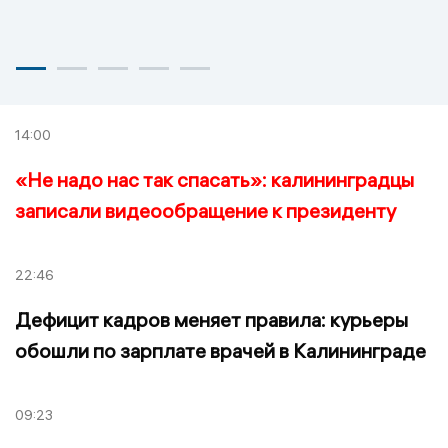
14:00
«Не надо нас так спасать»: калининградцы
записали видеообращение к президенту
22:46
Дефицит кадров меняет правила: курьеры
обошли по зарплате врачей в Калининграде
09:23