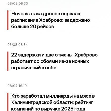
06/08
09:30
Ночная атака дронов сорвала
расписание Храброво: задержано
больше 20 рейсов
03/08
08:34
22 задержки и две отмены: Храброво
работает со сбоями из-за ночных
ограничений в небе
28/07
16:19
Кто заработал миллиарды на мясе в
Калининградской области: рейтинг
компаний по выручке 2025 года