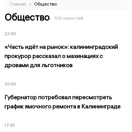
Главная
>
Общество
Общество
100 новостей
22:00
«Часть идёт на рынок»: калининградский
прокурор рассказал о махинациях с
дровами для льготников
20:00
Губернатор потребовал пересмотреть
график ямочного ремонта в Калининграде
17:30