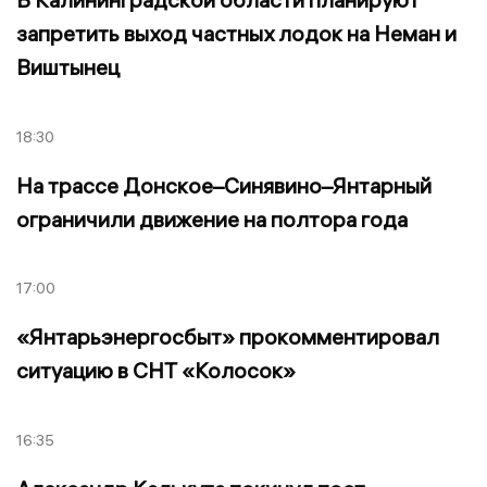
запретить выход частных лодок на Неман и
Виштынец
18:30
На трассе Донское–Синявино–Янтарный
ограничили движение на полтора года
17:00
«Янтарьэнергосбыт» прокомментировал
ситуацию в СНТ «Колосок»
16:35