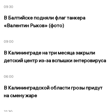
09:30
В Балтийске подняли флаг танкера
«Валентин Рыков» (фото)
09:00
В Калининграде на три месяца закрыли
детский центр из-за вспышки энтеровируса
06:00
В Калининградской области грозы придут
на смену жаре
21:30