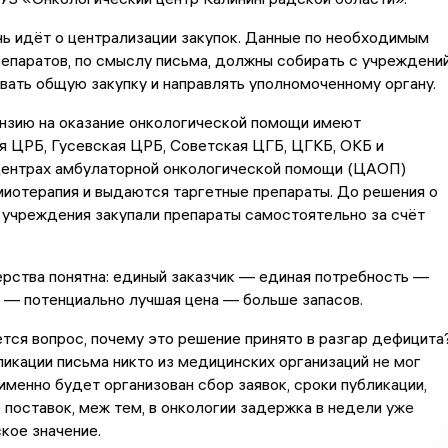
ь идёт о централизации закупок. Данные по необходимым
епаратов, по смыслу письма, должны собирать с учреждений
ать общую закупку и направлять уполномоченному органу.
ензию на оказание онкологической помощи имеют
 ЦРБ, Гусевская ЦРБ, Советская ЦГБ, ЦГКБ, ОКБ и
Центрах амбулаторной онкологической помощи (ЦАОП)
иотерапия и выдаются таргетные препараты. До решения о
 учреждения закупали препараты самостоятельно за счёт
рства понятна: единый заказчик — единая потребность —
 — потенциально лучшая цена — больше запасов.
ся вопрос, почему это решение принято в разгар дефицита
икации письма никто из медицинских организаций не мог
 именно будет организован сбор заявок, сроки публикации,
поставок, меж тем, в онкологии задержка в недели уже
кое значение.