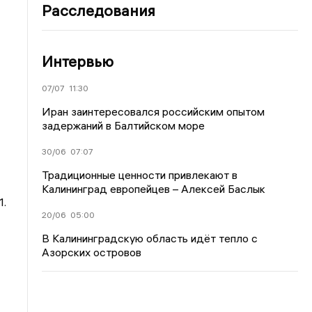
Расследования
Интервью
07/07
11:30
Иран заинтересовался российским опытом
задержаний в Балтийском море
30/06
07:07
Традиционные ценности привлекают в
Калининград европейцев – Алексей Баслык
1.
20/06
05:00
В Калининградскую область идёт тепло с
Азорских островов