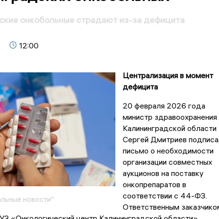
ские онкобольные страдают из-за дефицита
12:00
Централизация в момент
дефицита
20 февраля 2026 года
министр здравоохранения
Калининградской области
Сергей Дмитриев подписа
письмо о необходимости
организации совместных
аукционов на поставку
онкопрепаратов в
соответствии с 44-ФЗ.
льные новости"
Ответственным заказчико
УЗ «Онкологический центр Калининградской области».