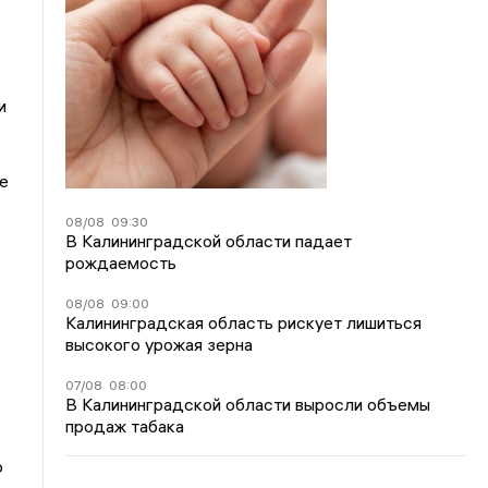
и
е
08/08
09:30
В Калининградской области падает
рождаемость
08/08
09:00
Калининградская область рискует лишиться
высокого урожая зерна
07/08
08:00
В Калининградской области выросли объемы
продаж табака
о