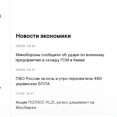
,
Новости экономики
08/08
09:30
Минобороны сообщило об ударе по военному
предприятию и складу ГСМ в Киеве
08/08
09:15
ПВО России за ночь и утро перехватила 480
украинских БПЛА
?
07/08
18:41
Акции ПОЛЮС PLZL резко дешевеют на
Мосбирже