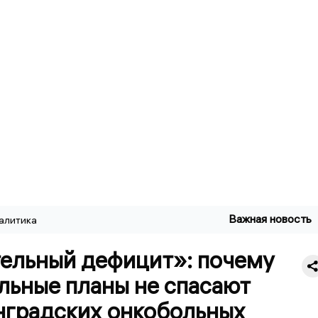
Важная новость
алитика
ельный дефицит»: почему
льные планы не спасают
нградских онкобольных