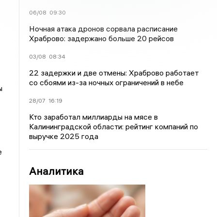
06/08
09:30
Ночная атака дронов сорвала расписание
Храброво: задержано больше 20 рейсов
03/08
08:34
22 задержки и две отмены: Храброво работает
со сбоями из-за ночных ограничений в небе
ы
28/07
16:19
Кто заработал миллиарды на мясе в
Калининградской области: рейтинг компаний по
выручке 2025 года
е
Аналитика