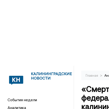
КАЛИНИНГРАДСКИЕ
>
Главная
Ан
НОВОСТИ
«Смерт
федера
События недели
калини
Аналитика