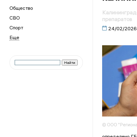
Общество
Калининград
СВО
препаратов
Спорт
24/02/2026
© ООО "Региона
определено ГБ