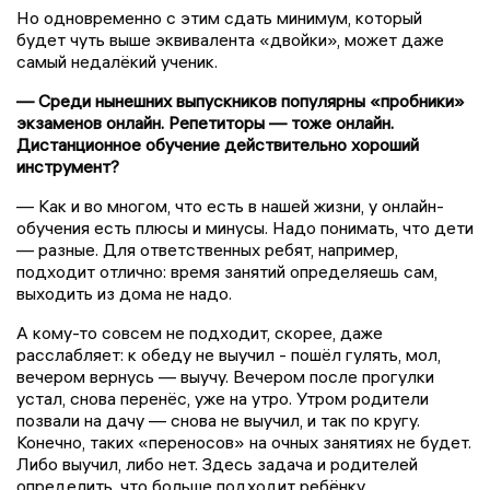
Но одновременно с этим сдать минимум, который
будет чуть выше эквивалента «двойки», может даже
самый недалёкий ученик.
— Среди нынешних выпускников популярны «пробники»
экзаменов онлайн. Репетиторы — тоже онлайн.
Дистанционное обучение действительно хороший
инструмент?
— Как и во многом, что есть в нашей жизни, у онлайн-
обучения есть плюсы и минусы. Надо понимать, что дети
— разные. Для ответственных ребят, например,
подходит отлично: время занятий определяешь сам,
выходить из дома не надо.
А кому-то совсем не подходит, скорее, даже
расслабляет: к обеду не выучил - пошёл гулять, мол,
вечером вернусь — выучу. Вечером после прогулки
устал, снова перенёс, уже на утро. Утром родители
позвали на дачу — снова не выучил, и так по кругу.
Конечно, таких «переносов» на очных занятиях не будет.
Либо выучил, либо нет. Здесь задача и родителей
определить, что больше подходит ребёнку.