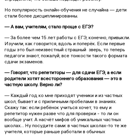
Но популярность онлайн-обучения не случайна — дети
стали более дисциплинированны.
— А вам, учителям, стало проще с ЕГЭ?
— За более чем 15 лет работы с ЕГЭ, конечно, привыкли.
Изучили, как говорится, вдоль и поперёк. Если первые
годы это был неизвестный страшный зверь, то теперь
педагоги знают, пожалуй, все тонкости такого формата
сдачи экзаменов.
— Говорят, что репетиторы — для сдачи ЕГЭ, а если
родители хотят всестороннего образования — это в
частную школу. Верно ли?
— Каждый год ко мне приходят ученики и из частных
школ, бывает и с приличными пробелами в знаниях.
Скажу так: если ребёнок учиться хочет, то ему и
репетитор нужен разве что для проверки - то ли он
вообще учит. А насчёт мифов об уникальных частных
школах… Ну посудите сами: в частных школах-то те же
учителя, которые раньше работали в обычных