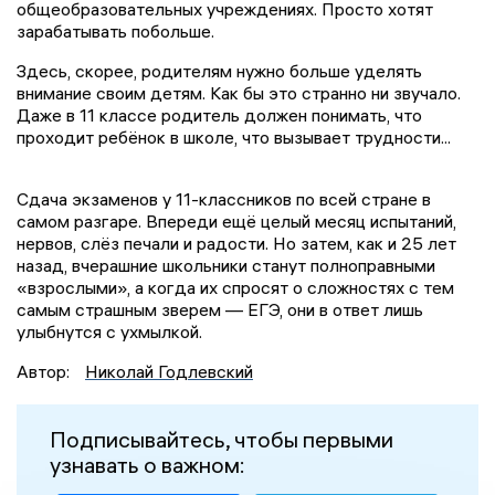
общеобразовательных учреждениях. Просто хотят
зарабатывать побольше.
Здесь, скорее, родителям нужно больше уделять
внимание своим детям. Как бы это странно ни звучало.
Даже в 11 классе родитель должен понимать, что
проходит ребёнок в школе, что вызывает трудности...
Сдача экзаменов у 11-классников по всей стране в
самом разгаре. Впереди ещё целый месяц испытаний,
нервов, слёз печали и радости. Но затем, как и 25 лет
назад, вчерашние школьники станут полноправными
«взрослыми», а когда их спросят о сложностях с тем
самым страшным зверем — ЕГЭ, они в ответ лишь
улыбнутся с ухмылкой.
Автор:
Николай Годлевский
Подписывайтесь, чтобы первыми
узнавать о важном: