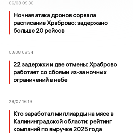
06/08
09:30
Ночная атака дронов сорвала
расписание Храброво: задержано
больше 20 рейсов
03/08
08:34
22 задержки и две отмены: Храброво
работает со сбоями из-за ночных
ограничений в небе
28/07
16:19
Кто заработал миллиарды на мясе в
Калининградской области: рейтинг
компаний по выручке 2025 года