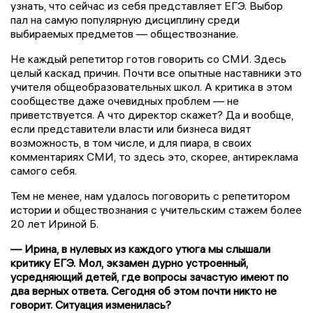
узнать, что сейчас из себя представляет ЕГЭ. Выбор
пал на самую популярную дисциплину среди
выбираемых предметов — обществознание.
Не каждый репетитор готов говорить со СМИ. Здесь
целый каскад причин. Почти все опытные наставники это
учителя общеобразовательных школ. А критика в этом
сообществе даже очевидных проблем — не
приветствуется. А что директор скажет? Да и вообще,
если представители власти или бизнеса видят
возможность, в том числе, и для пиара, в своих
комментариях СМИ, то здесь это, скорее, антиреклама
самого себя.
Тем не менее, нам удалось поговорить с репетитором
истории и обществознания с учительским стажем более
20 лет Ириной Б.
— Ирина, в нулевых из каждого утюга мы слышали
критику ЕГЭ. Мол, экзамен дурно устроенный,
усредняющий детей, где вопросы зачастую имеют по
два верных ответа. Сегодня об этом почти никто не
говорит. Ситуация изменилась?