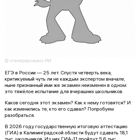
© сгенерировано ИИ
ЕГЭ в России — 25 лет. Спустя четверть века,
критикуемый чуть ли не каждым экспертом вначале,
ныне признанный ими же экзамен неизменен в одном:
это тяжёлое испытание для вчерашних школьников.
Каков сегодня этот экзамен? Как к нему готовятся? И
как изменились те, кто его сдавал? Попробуем
разобраться.
В 2026 году государственную итоговую аттестацию
(ГИА) в Калининградской области будут сдавать 18,1
тыс. школьников. Из них ГИА-11 пройдут 5,6 тыс.