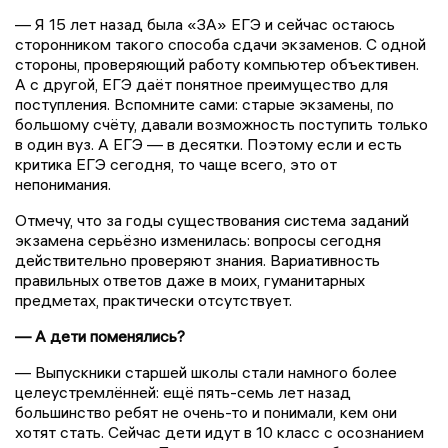
— Я 15 лет назад была «ЗА» ЕГЭ и сейчас остаюсь
сторонником такого способа сдачи экзаменов. С одной
стороны, проверяющий работу компьютер объективен.
А с другой, ЕГЭ даёт понятное преимущество для
поступления. Вспомните сами: старые экзамены, по
большому счёту, давали возможность поступить только
в один вуз. А ЕГЭ — в десятки. Поэтому если и есть
критика ЕГЭ сегодня, то чаще всего, это от
непонимания.
Отмечу, что за годы существования система заданий
экзамена серьёзно изменилась: вопросы сегодня
действительно проверяют знания. Вариативность
правильных ответов даже в моих, гуманитарных
предметах, практически отсутствует.
— А дети поменялись?
— Выпускники старшей школы стали намного более
целеустремлённей: ещё пять-семь лет назад
большинство ребят не очень-то и понимали, кем они
хотят стать. Сейчас дети идут в 10 класс с осознанием