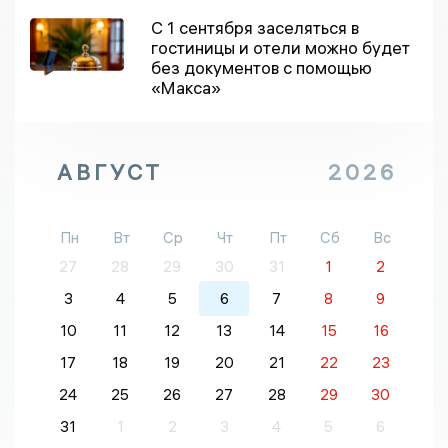
С 1 сентября заселяться в
гостиницы и отели можно будет
без документов с помощью
«Макса»
АВГУСТ
2026
Пн
Вт
Ср
Чт
Пт
Сб
Вс
27
28
29
30
31
1
2
3
4
5
6
7
8
9
10
11
12
13
14
15
16
17
18
19
20
21
22
23
24
25
26
27
28
29
30
31
1
2
3
4
5
6