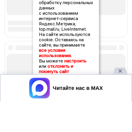
обработку персональных
данных
с использованием
интернет-сервиса
Яндекс.Метрика,
top.mail.ru, LiveInternet.
На сайте используются
cookie. Оставаясь на
сайте, вы принимаете
все условия
использования.
Вы можете
настроить
или
отклонить и
покинуть сайт
Принять