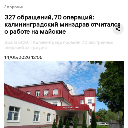
Здоровье
327 обращений, 70 операций:
калининградский минздрав отчитался
о работе на майские
Врачи БСМП Калининграда провели 70 экстренных
операций за три дня
14/05/2026
12:05