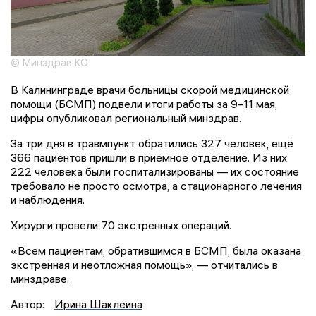
© Минздрав КО
В Калининграде врачи больницы скорой медицинской
помощи (БСМП) подвели итоги работы за 9–11 мая,
цифры опубликовал региональный минздрав.
За три дня в травмпункт обратились 327 человек, ещё
366 пациентов пришли в приёмное отделение. Из них
222 человека были госпитализированы — их состояние
требовало не просто осмотра, а стационарного лечения
и наблюдения.
Хирурги провели 70 экстренных операций.
«Всем пациентам, обратившимся в БСМП, была оказана
экстренная и неотложная помощь», — отчитались в
минздраве.
Автор:
Ирина Шаклеина