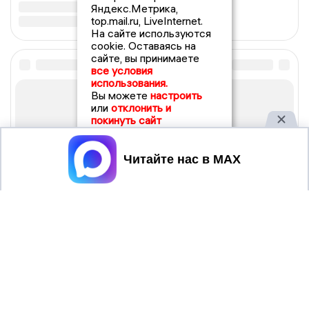
Яндекс.Метрика,
top.mail.ru, LiveInternet.
На сайте используются
cookie. Оставаясь на
сайте, вы принимаете
все условия
использования.
Вы можете
настроить
или
отклонить и
покинуть сайт
Принять