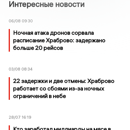
Интересные новости
06/08
09:30
Ночная атака дронов сорвала
расписание Храброво: задержано
больше 20 рейсов
03/08
08:34
22 задержки и две отмены: Храброво
работает со сбоями из-за ночных
ограничений в небе
28/07
16:19
Кто заработал миллиарды на мясе в