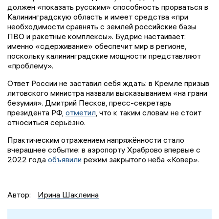
должен «показать русским» способность прорваться в
Калининградскую область и имеет средства «при
необходимости сравнять с землей российские базы
ПВО и ракетные комплексы». Будрис настаивает:
именно «сдерживание» обеспечит мир в регионе,
поскольку калининградские мощности представляют
«проблему».
Ответ России не заставил себя ждать: в Кремле призыв
литовского министра назвали высказыванием «на грани
безумия». Дмитрий Песков, пресс-секретарь
президента РФ,
отметил
, что к таким словам не стоит
относиться серьёзно.
Практическим отражением напряжённости стало
вчерашнее событие: в аэропорту Храброво впервые с
2022 года
объявили
режим закрытого неба «Ковер».
Автор:
Ирина Шаклеина