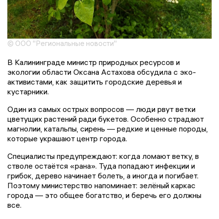
© ООО "Региональные новости"
В Калининграде министр природных ресурсов и
экологии области Оксана Астахова обсудила с эко-
активистами, как защитить городские деревья и
кустарники.
Один из самых острых вопросов — люди рвут ветки
цветущих растений ради букетов. Особенно страдают
магнолии, катальпы, сирень — редкие и ценные породы,
которые украшают центр города.
Специалисты предупреждают: когда ломают ветку, в
стволе остаётся «рана». Туда попадают инфекции и
грибок, дерево начинает болеть, а иногда и погибает.
Поэтому министерство напоминает: зелёный каркас
города — это общее богатство, и беречь его должны
все.