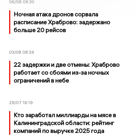
06/08
09:30
Ночная атака дронов сорвала
расписание Храброво: задержано
больше 20 рейсов
03/08
08:34
22 задержки и две отмены: Храброво
работает со сбоями из-за ночных
ограничений в небе
28/07
16:19
Кто заработал миллиарды на мясе в
Калининградской области: рейтинг
компаний по выручке 2025 года