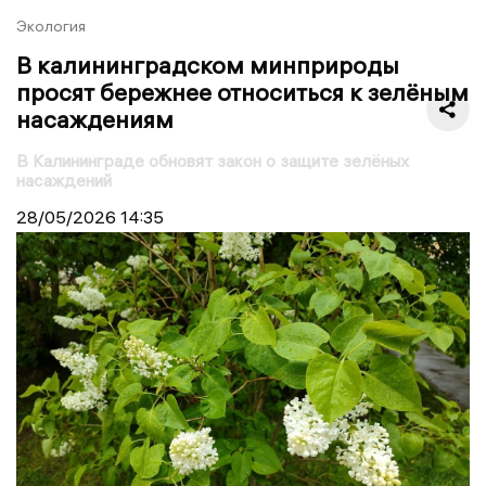
Экология
В калининградском минприроды
просят бережнее относиться к зелёным
насаждениям
В Калининграде обновят закон о защите зелёных
насаждений
28/05/2026
14:35