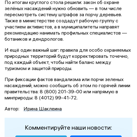
По итогам круглого стола решили: закон об охране
зелёных насаждений нужно обновить — в том числе
пересмотреть систему штрафов за порчу деревьев.
Также в министерстве создадут рабочую группу с
участием активистов, а в муниципалитеты направят
рекомендацию нанимать профильных специалистов —
ботаников и дендрологов.
И ещё один важный шаг: правила для особо охраняемых
природных территорий будут корректировать точечно,
под каждый объект, чтобы найти баланс между
туризмом и защитой природы.
При фиксации фактов вандализма или порчи зеленых
насаждений, можно сообщить об этом по горячей линии
правительства: 8 (800) 201-39-00 или напрямую в
минприроды: 8 (4012) 99-41-72.
Автор:
Ирина Шаклеина
Комментируйте наши новости: