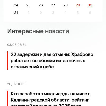
24
25
26
27
28
29
30
31
1
2
3
4
5
6
Интересные новости
03/08
08:34
22 задержки и две отмены: Храброво
работает со сбоями из-за ночных
ограничений в небе
28/07
16:19
Кто заработал миллиарды на мясе в
Калининградской области: рейтинг
компаний по выручке 2025 года