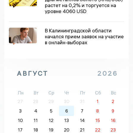
растет на 0,2% и торгуется на
уровне 4060 USD
В Калининградской области
начался прием заявок на участие
в онлайн-выборах
АВГУСТ
2026
Пн
Вт
Ср
Чт
Пт
Сб
Вс
27
28
29
30
31
1
2
3
4
5
6
7
8
9
10
11
12
13
14
15
16
17
18
19
20
21
22
23