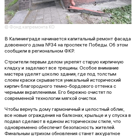
© Фонд капремонта КО
В Калининграде начинается капитальный ремонт фасада
довоенного дома №34 на проспекте Победы. Об этом
сообщили в региональном ФКР.
Строители первым делом укрепят старую кирпичную
кладку и заделают все трещины. Особое внимание
мастера уделят цоколю здания, где под толстым
слоем краски скрывается уникальный исторический
кирпич благородного темно-бордового оттенка с
черными вкраплениями. Его бережно очистят по
современной технологии мягкой очистки.
Чтобы вернуть дому гармоничный и целостный облик,
все новые ограждения на балконах, крыльце и у спуска в
подвал сделают в едином историческом стиле, что
одновременно обеспечит безопасность жителей.
Финальным штрихом обновления станет аккуратное