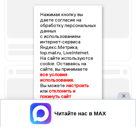
Нажимая кнопку вы
даете согласие на
обработку персональных
данных
с использованием
интернет-сервиса
Яндекс.Метрика,
top.mail.ru, LiveInternet.
На сайте используются
cookie. Оставаясь на
сайте, вы принимаете
все условия
использования.
Вы можете
настроить
или
отклонить и
покинуть сайт
Принять