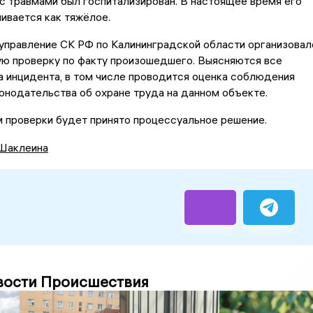
 травмами был госпитализирован. В настоящее время его
ивается как тяжёлое.
управление СК РФ по Калининградской области организовал
ю проверку по факту произошедшего. Выясняются все
 инцидента, в том числе проводится оценка соблюдения
онодательства об охране труда на данном объекте.
 проверки будет принято процессуальное решение.
Шаклеина
вости Происшествия