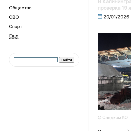
В Калинингра
проверка 19 
Общество
20/01/2026
СВО
Спорт
© Следком КО