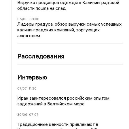
Выручка продавцов одежды в Калининградской
области пошла на спад
05/08
08:00
Лидеры градуса: обзор выручки самых успешных
калининградских компаний, торгующих
алкоголем
Расследования
Интервью
07/07
11:30
Иран заинтересовался российским опытом
задержаний в Балтийском море
30/06
07:07
Традиционные ценности привлекают в