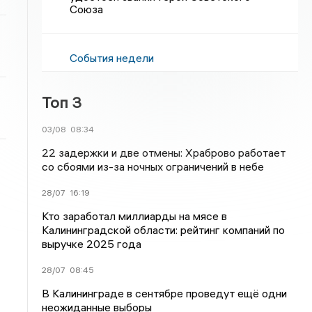
Союза
События недели
Топ 3
03/08
08:34
22 задержки и две отмены: Храброво работает
со сбоями из-за ночных ограничений в небе
28/07
16:19
Кто заработал миллиарды на мясе в
Калининградской области: рейтинг компаний по
выручке 2025 года
28/07
08:45
В Калининграде в сентябре проведут ещё одни
неожиданные выборы