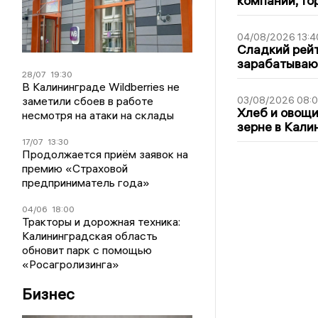
компаний, т
04/08/2026 13:4
Сладкий рейт
зарабатываю
28/07
19:30
В Калининграде Wildberries не
заметили сбоев в работе
03/08/2026 08:
Хлеб и овощи
несмотря на атаки на склады
зерне в Кали
17/07
13:30
Продолжается приём заявок на
премию «Страховой
предприниматель года»
04/06
18:00
Тракторы и дорожная техника:
Калининградская область
обновит парк с помощью
«Росагролизинга»
Бизнес