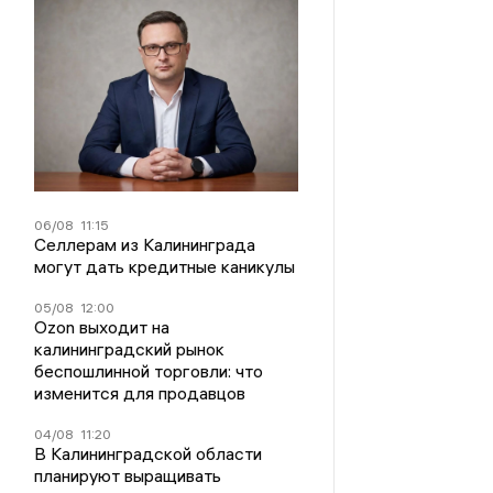
06/08
11:15
Селлерам из Калининграда
могут дать кредитные каникулы
05/08
12:00
Ozon выходит на
калининградский рынок
беспошлинной торговли: что
изменится для продавцов
04/08
11:20
В Калининградской области
планируют выращивать