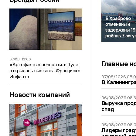
В Храброво
отменены и
задержаны 19
рейсов 7 авгу
07/08
13:00
Главные н
«Артефакты» вечности: в Туле
открылась выставка Франциско
Инфантэ
07/08/2026 08:
В Калинингр
Новости компаний
06/08/2026 08:
Выручка про
спад
05/08/2026 08:
Лидеры граду