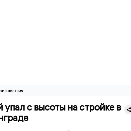
оисшествия
 упал с высоты на стройке в
нграде