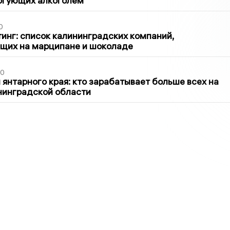
оргующих алкоголем
0
инг: список калининградских компаний,
щих на марципане и шоколаде
00
 янтарного края: кто зарабатывает больше всех на
нинградской области