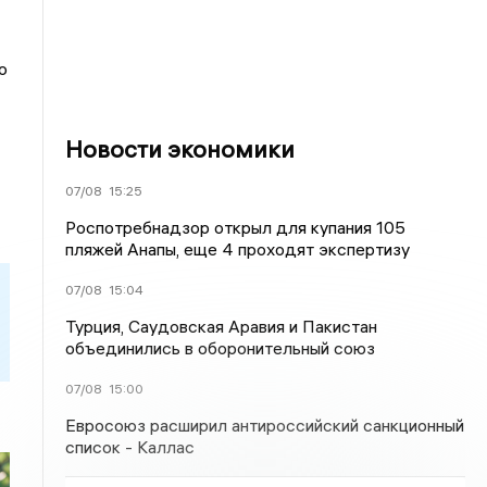
о
Новости экономики
07/08
15:25
Роспотребнадзор открыл для купания 105
пляжей Анапы, еще 4 проходят экспертизу
07/08
15:04
Турция, Саудовская Аравия и Пакистан
объединились в оборонительный союз
07/08
15:00
Евросоюз расширил антироссийский санкционный
список - Каллас