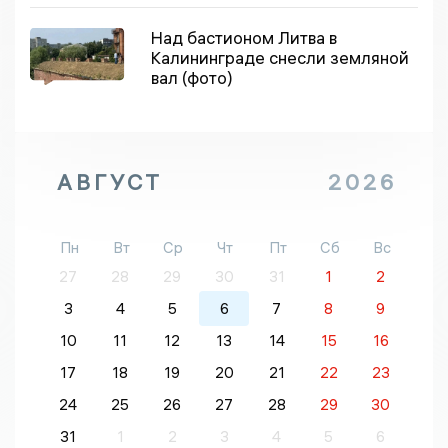
Над бастионом Литва в
Калининграде снесли земляной
вал (фото)
АВГУСТ
2026
Пн
Вт
Ср
Чт
Пт
Сб
Вс
27
28
29
30
31
1
2
3
4
5
6
7
8
9
10
11
12
13
14
15
16
17
18
19
20
21
22
23
24
25
26
27
28
29
30
31
1
2
3
4
5
6