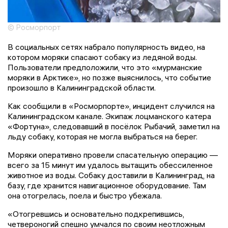
© Росморпорт
В социальных сетях набрало популярность видео, на
котором моряки спасают собаку из ледяной воды.
Пользователи предположили, что это «мурманские
моряки в Арктике», но позже выяснилось, что событие
произошло в Калининградской области.
Как сообщили в «Росморпорте», инцидент случился на
Калининградском канале. Экипаж лоцманского катера
«Фортуна», следовавший в посёлок Рыбачий, заметил на
льду собаку, которая не могла выбраться на берег.
Моряки оперативно провели спасательную операцию —
всего за 15 минут им удалось вытащить обессиленное
животное из воды. Собаку доставили в Калининград, на
базу, где хранится навигационное оборудование. Там
она отогрелась, поела и быстро убежала.
«Отогревшись и основательно подкрепившись,
четвероногий спешно умчался по своим неотложным