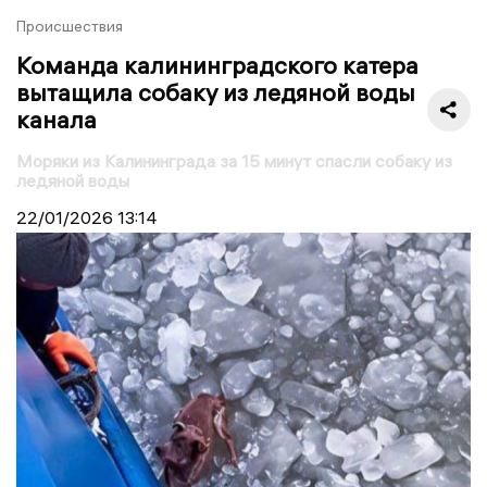
Происшествия
Команда калининградского катера
вытащила собаку из ледяной воды
канала
Моряки из Калининграда за 15 минут спасли собаку из
ледяной воды
22/01/2026
13:14