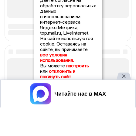
даете согласие на
обработку персональных
данных
с использованием
интернет-сервиса
Яндекс.Метрика,
top.mail.ru, LiveInternet.
На сайте используются
cookie. Оставаясь на
сайте, вы принимаете
все условия
использования.
Вы можете
настроить
или
отклонить и
покинуть сайт
Принять