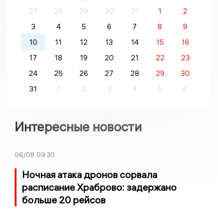
27
28
29
30
31
1
2
3
4
5
6
7
8
9
10
11
12
13
14
15
16
17
18
19
20
21
22
23
24
25
26
27
28
29
30
31
1
2
3
4
5
6
Интересные новости
06/08
09:30
Ночная атака дронов сорвала
расписание Храброво: задержано
больше 20 рейсов