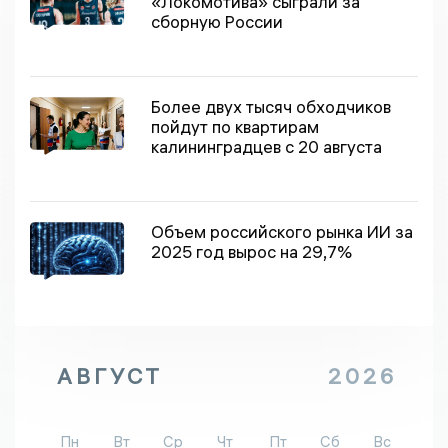
«Локомотива» сыграли за
сборную России
Более двух тысяч обходчиков
пойдут по квартирам
калининградцев с 20 августа
Объем российского рынка ИИ за
2025 год вырос на 29,7%
АВГУСТ
2026
Пн
Вт
Ср
Чт
Пт
Сб
Вс