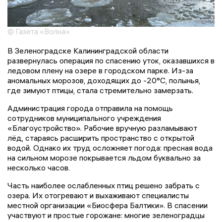
© Газета «Волна»
В Зеленоградске Калининградской области
развернулась операция по спасению уток, оказавшихся в
ледовом плену на озере в городском парке. Из-за
аномальных морозов, доходящих до -20°C, полынья,
где зимуют птицы, стала стремительно замерзать.
Администрация города отправила на помощь
сотрудников муниципального учреждения
«Благоустройство». Рабочие вручную разламывают
лёд, стараясь расширить пространство с открытой
водой. Однако их труд осложняет погода: пресная вода
на сильном морозе покрывается льдом буквально за
несколько часов.
Часть наиболее ослабленных птиц решено забрать с
озера. Их отогревают и выхаживают специалисты
местной организации «Биосфера Балтики». В спасении
участвуют и простые горожане: многие зеленоградцы