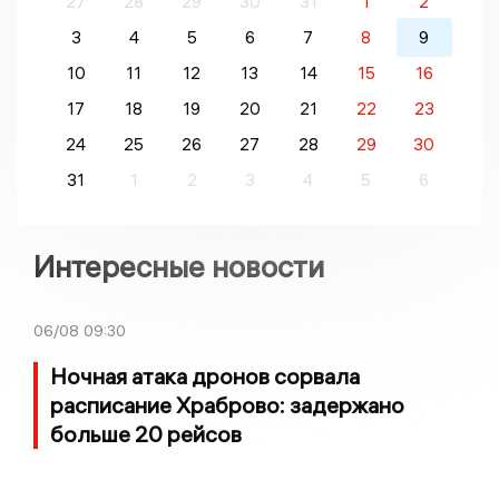
27
28
29
30
31
1
2
3
4
5
6
7
8
9
10
11
12
13
14
15
16
17
18
19
20
21
22
23
24
25
26
27
28
29
30
31
1
2
3
4
5
6
Интересные новости
06/08
09:30
Ночная атака дронов сорвала
расписание Храброво: задержано
больше 20 рейсов