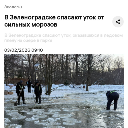
Экология
В Зеленоградске спасают уток от
сильных морозов
В Зеленоградске спасают уток, оказавшихся в ледовом
плену на озере в парке
03/02/2026
09:10