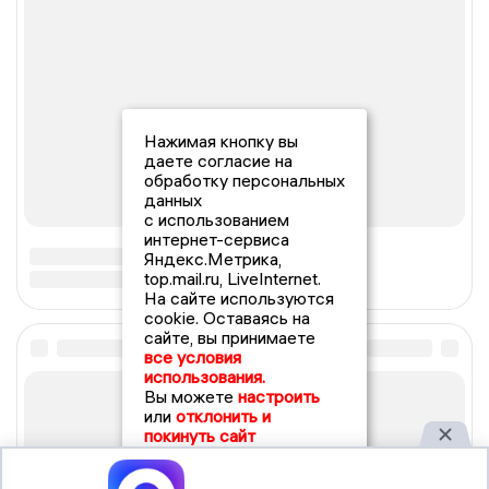
Нажимая кнопку вы
даете согласие на
обработку персональных
данных
с использованием
интернет-сервиса
Яндекс.Метрика,
top.mail.ru, LiveInternet.
На сайте используются
cookie. Оставаясь на
сайте, вы принимаете
все условия
использования.
Вы можете
настроить
или
отклонить и
покинуть сайт
Принять