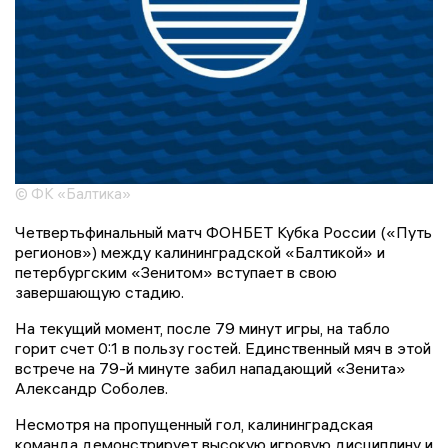
© ФК «Балтика»
Четвертьфинальный матч ФОНБЕТ Кубка России («Путь
регионов») между калининградской «Балтикой» и
петербургским «Зенитом» вступает в свою
завершающую стадию.
На текущий момент, после 79 минут игры, на табло
горит счет 0:1 в пользу гостей. Единственный мяч в этой
встрече на 79-й минуте забил нападающий «Зенита»
Александр Соболев.
Несмотря на пропущенный гол, калининградская
команда демонстрирует высокую игровую дисциплину и