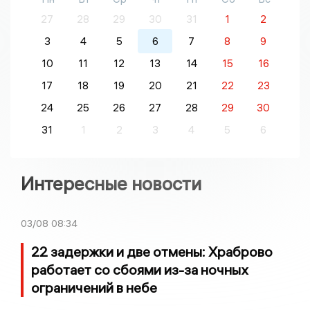
27
28
29
30
31
1
2
3
4
5
6
7
8
9
10
11
12
13
14
15
16
17
18
19
20
21
22
23
24
25
26
27
28
29
30
31
1
2
3
4
5
6
Интересные новости
03/08
08:34
22 задержки и две отмены: Храброво
работает со сбоями из-за ночных
ограничений в небе