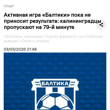
Спорт
Активная игра «Балтики» пока не
приносит результата: калининградцы
пропускают на 79-й минуте
«Балтика» навязывает борьбу фавориту: гол Соболева
выводит «Зенит» вперед
03/03/2026
21:48