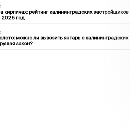
0
 кирпичах: рейтинг калининградских застройщиков
а 2025 год
0
олото: можно ли вывозить янтарь с калининградских
арушая закон?