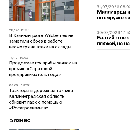
31/07/2026 08:0
Миллиарды на
по выручке з
28/07
19:30
30/07/2026 17:5
В Калининграде Wildberries не
Балтийское з
заметили сбоев в работе
пляжей, не н
несмотря на атаки на склады
17/07
13:30
Продолжается приём заявок на
премию «Страховой
предприниматель года»
04/06
18:00
Тракторы и дорожная техника:
Калининградская область
обновит парк с помощью
«Росагролизинга»
Бизнес