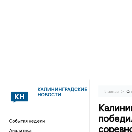
КАЛИНИНГРАДСКИЕ
>
Главная
Сп
НОВОСТИ
Калини
победи
События недели
соревн
Аналитика