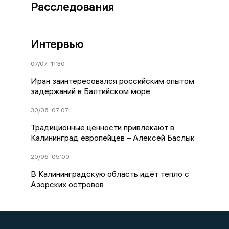
Расследования
Интервью
07/07
11:30
Иран заинтересовался российским опытом
задержаний в Балтийском море
30/06
07:07
Традиционные ценности привлекают в
Калининград европейцев – Алексей Баслык
20/06
05:00
В Калининградскую область идёт тепло с
Азорских островов