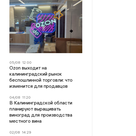
05/08
12:00
Ozon выходит на
калининградский рынок
беспошлинной торговли: что
изменится для продавцов
04/08
11:20
В Калининградской области
планируют выращивать
виноград для производства
местного вина
02/08
14:29