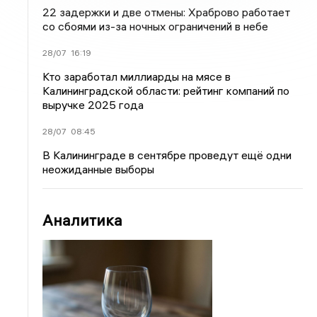
22 задержки и две отмены: Храброво работает
со сбоями из-за ночных ограничений в небе
28/07
16:19
Кто заработал миллиарды на мясе в
Калининградской области: рейтинг компаний по
выручке 2025 года
28/07
08:45
В Калининграде в сентябре проведут ещё одни
неожиданные выборы
Аналитика