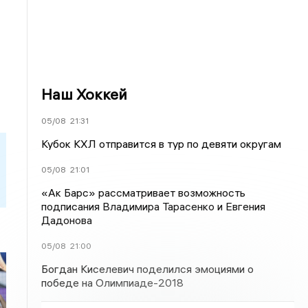
Наш Хоккей
05/08
21:31
Кубок КХЛ отправится в тур по девяти округам
05/08
21:01
«Ак Барс» рассматривает возможность
подписания Владимира Тарасенко и Евгения
Дадонова
05/08
21:00
Богдан Киселевич поделился эмоциями о
победе на Олимпиаде-2018