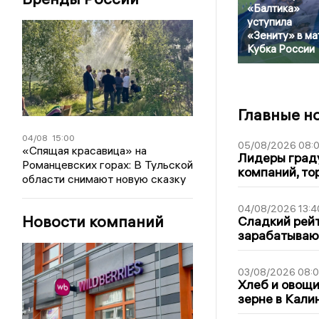
«Балтика»
уступила
«Зениту» в ма
Кубка России
Главные н
04/08
15:00
05/08/2026 08:
«Спящая красавица» на
Лидеры граду
Романцевских горах: В Тульской
компаний, т
области снимают новую сказку
04/08/2026 13:4
Новости компаний
Сладкий рейт
зарабатываю
03/08/2026 08:
Хлеб и овощи
зерне в Кали