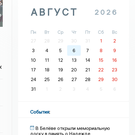
о
АВГУСТ
2026
о
Пн
Вт
Ср
Чт
Пт
Сб
Вс
27
28
29
30
31
1
2
3
4
5
6
7
8
9
10
11
12
13
14
15
16
х
17
18
19
20
21
22
23
24
25
26
27
28
29
30
31
1
2
3
4
5
6
События
:
В Белёве открыли мемориальную
доску в память о Надежде