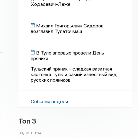
Ходасевич-Леже
Михаил Григорьевич Сидоров
возглавил Тулаточмаш
В Туле впервые провели День
пряника
Тульский пряник - сладкая визитная
карточка Тулы и самый известный вид
русских пряников.
События недели
Топ 3
03/08
08:34