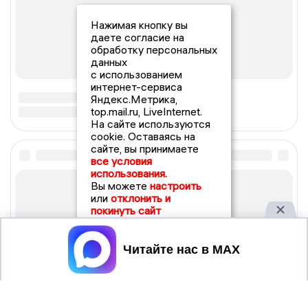
Нажимая кнопку вы
даете согласие на
обработку персональных
данных
с использованием
интернет-сервиса
Яндекс.Метрика,
top.mail.ru, LiveInternet.
На сайте используются
cookie. Оставаясь на
сайте, вы принимаете
все условия
использования.
Вы можете
настроить
или
отклонить и
покинуть сайт
Принять