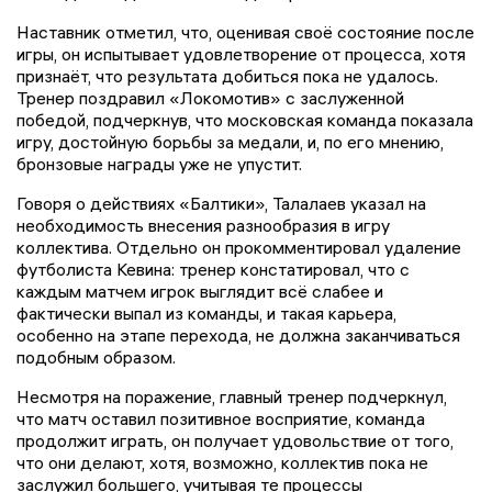
Наставник отметил, что, оценивая своё состояние после
игры, он испытывает удовлетворение от процесса, хотя
признаёт, что результата добиться пока не удалось.
Тренер поздравил «Локомотив» с заслуженной
победой, подчеркнув, что московская команда показала
игру, достойную борьбы за медали, и, по его мнению,
бронзовые награды уже не упустит.
Говоря о действиях «Балтики», Талалаев указал на
необходимость внесения разнообразия в игру
коллектива. Отдельно он прокомментировал удаление
футболиста Кевина: тренер констатировал, что с
каждым матчем игрок выглядит всё слабее и
фактически выпал из команды, и такая карьера,
особенно на этапе перехода, не должна заканчиваться
подобным образом.
Несмотря на поражение, главный тренер подчеркнул,
что матч оставил позитивное восприятие, команда
продолжит играть, он получает удовольствие от того,
что они делают, хотя, возможно, коллектив пока не
заслужил большего, учитывая те процессы