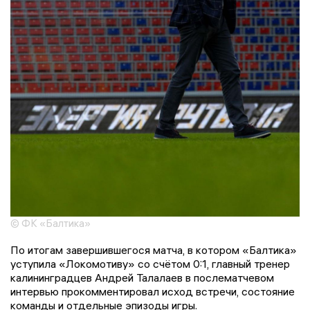
© ФК «Балтика»
По итогам завершившегося матча, в котором «Балтика»
уступила «Локомотиву» со счётом 0:1, главный тренер
калининградцев Андрей Талалаев в послематчевом
интервью прокомментировал исход встречи, состояние
команды и отдельные эпизоды игры.