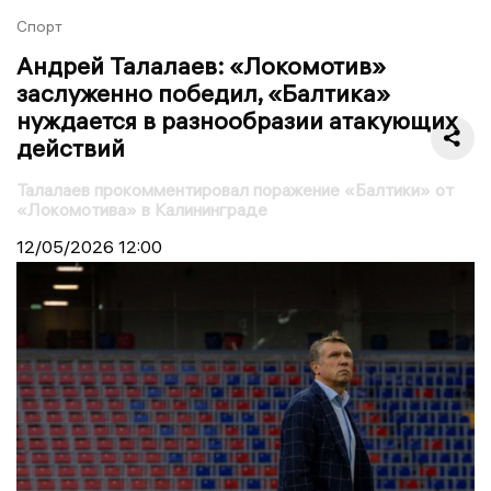
Спорт
Андрей Талалаев: «Локомотив»
заслуженно победил, «Балтика»
нуждается в разнообразии атакующих
действий
Талалаев прокомментировал поражение «Балтики» от
«Локомотива» в Калининграде
12/05/2026
12:00