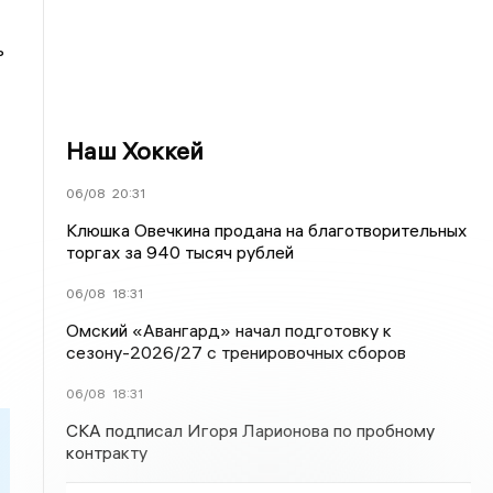
ь
Наш Хоккей
06/08
20:31
Клюшка Овечкина продана на благотворительных
торгах за 940 тысяч рублей
06/08
18:31
Омский «Авангард» начал подготовку к
сезону-2026/27 с тренировочных сборов
06/08
18:31
СКА подписал Игоря Ларионова по пробному
контракту