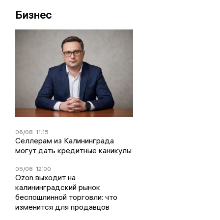
Бизнес
06/08
11:15
Селлерам из Калининграда
могут дать кредитные каникулы
05/08
12:00
Ozon выходит на
калининградский рынок
беспошлинной торговли: что
изменится для продавцов