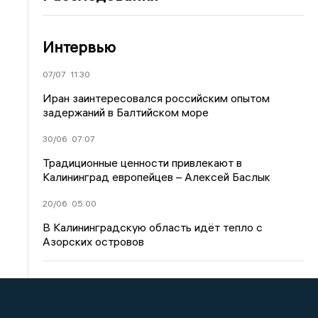
Интервью
07/07
11:30
Иран заинтересовался российским опытом
задержаний в Балтийском море
30/06
07:07
Традиционные ценности привлекают в
Калининград европейцев – Алексей Баслык
20/06
05:00
В Калининградскую область идёт тепло с
Азорских островов