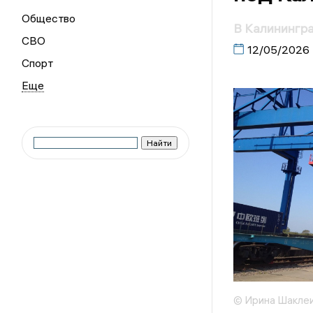
Общество
В Калинингра
СВО
12/05/2026
Спорт
© Ирина Шакле