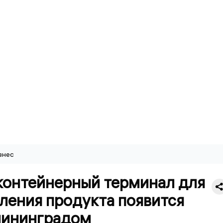
знес
контейнерный терминал для
ления продукта появится
лининградом