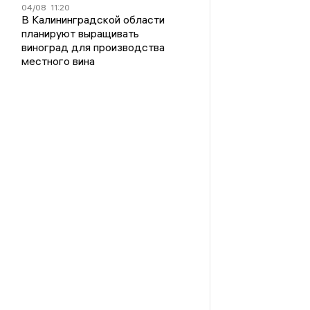
04/08
11:20
В Калининградской области
планируют выращивать
виноград для производства
местного вина