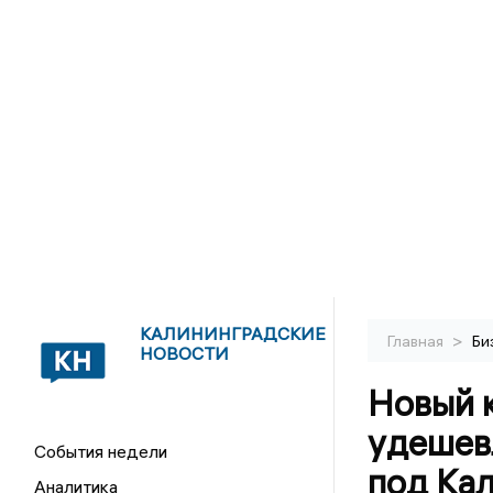
КАЛИНИНГРАДСКИЕ
>
Главная
Би
НОВОСТИ
Новый 
удешев
События недели
под Ка
Аналитика