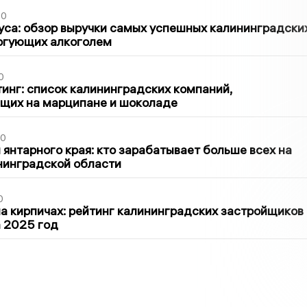
00
са: обзор выручки самых успешных калининградски
оргующих алкоголем
0
инг: список калининградских компаний,
щих на марципане и шоколаде
00
 янтарного края: кто зарабатывает больше всех на
нинградской области
0
 кирпичах: рейтинг калининградских застройщиков
а 2025 год