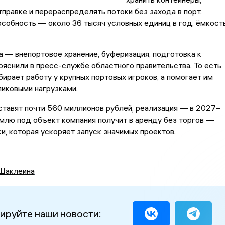
отправке и перераспределять потоки без захода в порт.
собность — около 36 тысяч условных единиц в год, ёмкост
 — внепортовое хранение, буферизация, подготовка к
ояснили в пресс-службе областного правительства. То есть
бирает работу у крупных портовых игроков, а помогает им
пиковыми нагрузками.
тавят почти 560 миллионов рублей, реализация — в 2027–
млю под объект компания получит в аренду без торгов —
, которая ускоряет запуск значимых проектов.
Шаклеина
ируйте наши новости: