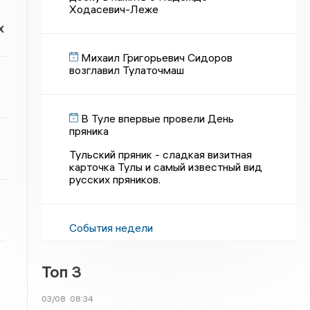
Ходасевич-Леже
х
Михаил Григорьевич Сидоров
возглавил Тулаточмаш
В Туле впервые провели День
пряника
Тульский пряник - сладкая визитная
карточка Тулы и самый известный вид
русских пряников.
События недели
Топ 3
03/08
08:34