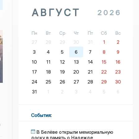
АВГУСТ
2026
Пн
Вт
Ср
Чт
Пт
Сб
Вс
27
28
29
30
31
1
2
3
4
5
6
7
8
9
й
10
11
12
13
14
15
16
17
18
19
20
21
22
23
24
25
26
27
28
29
30
31
1
2
3
4
5
6
События
:
а
В Белёве открыли мемориальную
доску в память о Надежде