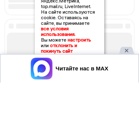
Яндекс.Метрика,
top.mail.ru, LiveInternet.
На сайте используются
cookie. Оставаясь на
сайте, вы принимаете
все условия
использования.
Вы можете
настроить
или
отклонить и
покинуть сайт
Принять