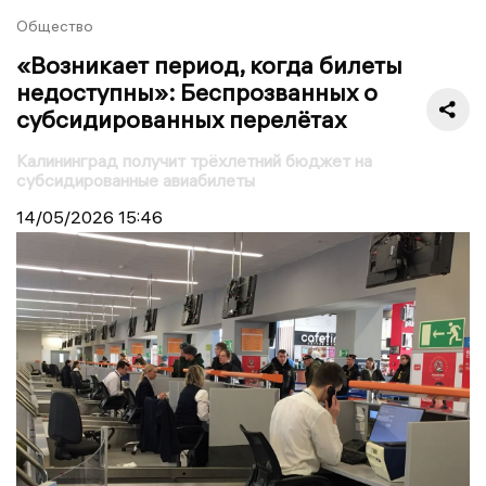
Общество
«Возникает период, когда билеты
недоступны»: Беспрозванных о
субсидированных перелётах
Калининград получит трёхлетний бюджет на
субсидированные авиабилеты
14/05/2026
15:46