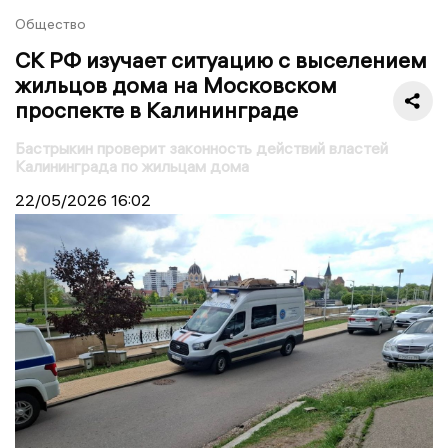
Общество
СК РФ изучает ситуацию с выселением
жильцов дома на Московском
проспекте в Калининграде
Бастрыкин проверит законность действий властей
Калининграда по жильцам дома
22/05/2026
16:02