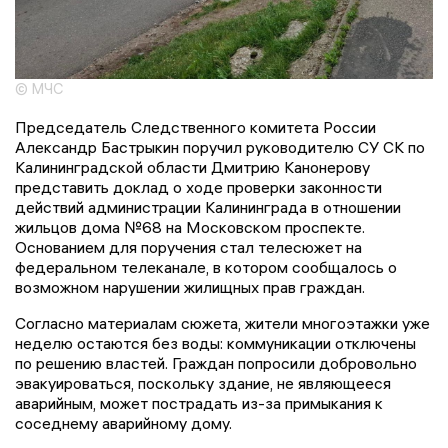
© МЧС
Председатель Следственного комитета России
Александр Бастрыкин поручил руководителю СУ СК по
Калининградской области Дмитрию Канонерову
представить доклад о ходе проверки законности
действий администрации Калининграда в отношении
жильцов дома №68 на Московском проспекте.
Основанием для поручения стал телесюжет на
федеральном телеканале, в котором сообщалось о
возможном нарушении жилищных прав граждан.
Согласно материалам сюжета, жители многоэтажки уже
неделю остаются без воды: коммуникации отключены
по решению властей. Граждан попросили добровольно
эвакуироваться, поскольку здание, не являющееся
аварийным, может пострадать из-за примыкания к
соседнему аварийному дому.