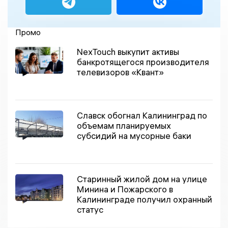
Промо
NexTouch выкупит активы
банкротящегося производителя
телевизоров «Квант»
Славск обогнал Калининград по
объемам планируемых
субсидий на мусорные баки
Старинный жилой дом на улице
Минина и Пожарского в
Калининграде получил охранный
статус