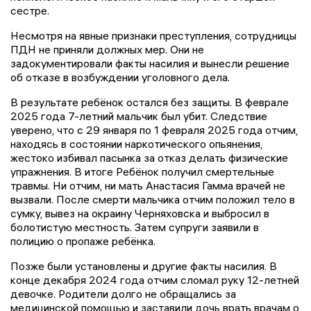
сестре.
Несмотря на явные признаки преступления, сотрудницы
ПДН не приняли должных мер. Они не
задокументировали факты насилия и вынесли решение
об отказе в возбуждении уголовного дела.
В результате ребёнок остался без защиты. В феврале
2025 года 7-летний мальчик был убит. Следствие
уверено, что с 29 января по 1 февраля 2025 года отчим,
находясь в состоянии наркотического опьянения,
жестоко избивал пасынка за отказ делать физические
упражнения. В итоге Ребёнок получил смертельные
травмы. Ни отчим, ни мать Анастасия Гамма врачей не
вызвали. После смерти мальчика отчим положил тело в
сумку, вывез на окраину Черняховска и выбросил в
болотистую местность. Затем супруги заявили в
полицию о пропаже ребёнка.
Позже были установлены и другие факты насилия. В
конце декабря 2024 года отчим сломал руку 12-летней
девочке. Родители долго не обращались за
медицинской помощью и заставили дочь врать врачам о