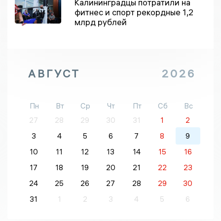
Калининградцы потратили на
фитнес и спорт рекордные 1,2
млрд рублей
АВГУСТ
2026
Пн
Вт
Ср
Чт
Пт
Сб
Вс
27
28
29
30
31
1
2
3
4
5
6
7
8
9
10
11
12
13
14
15
16
17
18
19
20
21
22
23
24
25
26
27
28
29
30
31
1
2
3
4
5
6