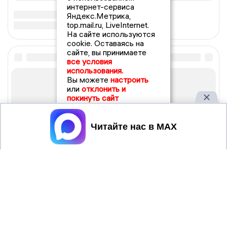
интернет-сервиса
Яндекс.Метрика,
top.mail.ru, LiveInternet.
На сайте используются
cookie. Оставаясь на
сайте, вы принимаете
все условия
использования.
Вы можете
настроить
или
отклонить и
покинуть сайт
Принять