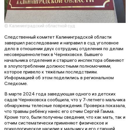
© Калининградский областной суд
Следственный комитет Калининградской области
завершил расследование и направил в суд уголовное
дело в отношении двух сотрудниц отделения по делам
несовершеннолетних в Черняховске. Бывшего
начальника отделения и старшего инспектора обвиняют
в злоупотреблении должностными полномочиями,
которое привело к тяжёлым последствиям.
Информацией об этом поделились в региональном
Следкоме.
В марте 2024 года заведующая одного из детских
садов Черняховска сообщила, что у 7-летнего мальчика
обнаружены телесные повреждения. Проверка показала,
что травмы ребёнку нанёс его отчим Сергей Гамма.
Кроме того, были получены сведения, что как мать, так и
отчим систематически применяют физическое и
психологическое насилие к мальчику и его старшей