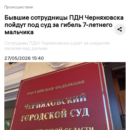
Происшествия
Бывшие сотрудницы ПДН Черняховска
пойдут под суд за гибель 7-летнего
мальчика
Сотрудниц ПДН Черняховска судят за сокрытие
насилия над детьми
27/05/2026
15:40