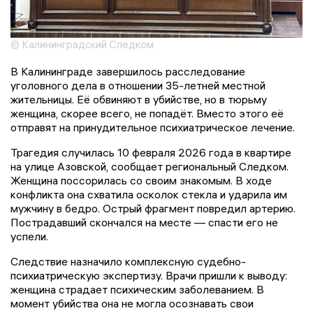
© Калининградский Следком
В Калининграде завершилось расследование
уголовного дела в отношении 35-летней местной
жительницы. Её обвиняют в убийстве, но в тюрьму
женщина, скорее всего, не попадёт. Вместо этого её
отправят на принудительное психиатрическое лечение.
Трагедия случилась 10 февраля 2026 года в квартире
на улице Азовской, сообщает региональный Следком.
Женщина поссорилась со своим знакомым. В ходе
конфликта она схватила осколок стекла и ударила им
мужчину в бедро. Острый фрагмент повредил артерию.
Пострадавший скончался на месте — спасти его не
успели.
Следствие назначило комплексную судебно-
психиатрическую экспертизу. Врачи пришли к выводу:
женщина страдает психическим заболеванием. В
момент убийства она не могла осознавать свои