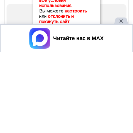
все условия
использования.
Вы можете
настроить
или
отклонить и
покинуть сайт
Принять