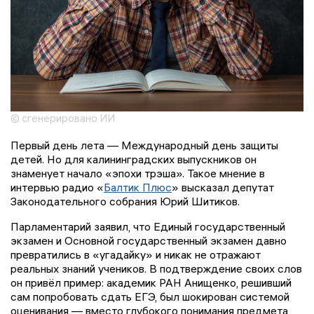
© сгенерировано ИИ
Первый день лета — Международный день защиты
детей. Но для калининградских выпускников он
знаменует начало «эпохи трэша». Такое мнение в
интервью радио «
Балтик Плюс
» высказал депутат
Законодательного собрания Юрий Шитиков.
Парламентарий заявил, что Единый государственный
экзамен и Основной государственный экзамен давно
превратились в «угадайку» и никак не отражают
реальных знаний учеников. В подтверждение своих слов
он привёл пример: академик РАН Анищенко, решивший
сам попробовать сдать ЕГЭ, был шокирован системой
оценивания — вместо глубокого понимания предмета