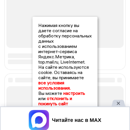
Нажимая кнопку вы
даете согласие на
обработку персональных
данных
с использованием
интернет-сервиса
Яндекс.Метрика,
top.mail.ru, LiveInternet.
На сайте используются
cookie. Оставаясь на
сайте, вы принимаете
все условия
использования.
Вы можете
настроить
или
отклонить и
покинуть сайт
Принять