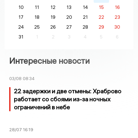
10
11
12
13
14
15
16
17
18
19
20
21
22
23
24
25
26
27
28
29
30
31
1
2
3
4
5
6
Интересные новости
03/08
08:34
22 задержки и две отмены: Храброво
работает со сбоями из-за ночных
ограничений в небе
28/07
16:19