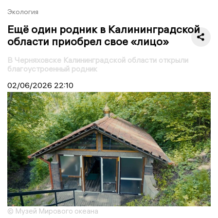
Экология
Ещё один родник в Калининградской
области приобрел свое «лицо»
В Черняховске Калининградской области открыли
благоустроенный родник
02/06/2026
22:10
© Музей Мирового океана