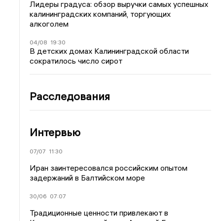
Лидеры градуса: обзор выручки самых успешных
калининградских компаний, торгующих
алкоголем
04/08
19:30
В детских домах Калининградской области
сократилось число сирот
Расследования
Интервью
07/07
11:30
Иран заинтересовался российским опытом
задержаний в Балтийском море
30/06
07:07
Традиционные ценности привлекают в