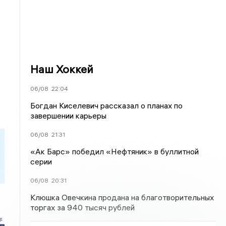
Наш Хоккей
06/08
22:04
Богдан Киселевич рассказал о планах по
завершении карьеры
06/08
21:31
«Ак Барс» победил «Нефтяник» в буллитной
серии
06/08
20:31
Клюшка Овечкина продана на благотворительных
торгах за 940 тысяч рублей