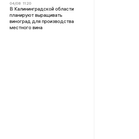
04/08
11:20
В Калининградской области
планируют выращивать
виноград для производства
местного вина