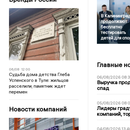
В Калинингра
продолжают
бесплатно
тестировать
детей для спо
Главные н
06/08
12:00
Судьба дома детства Глеба
06/08/2026 08:
Успенского в Туле: жильцов
Выручка про
расселили, памятник ждет
спад
перемен
05/08/2026 08:
Лидеры граду
Новости компаний
компаний, т
04/08/2026 13:4