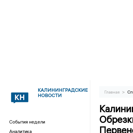
КАЛИНИНГРАДСКИЕ
>
Главная
Сп
НОВОСТИ
Калини
Обрезк
События недели
Первен
Аналитика