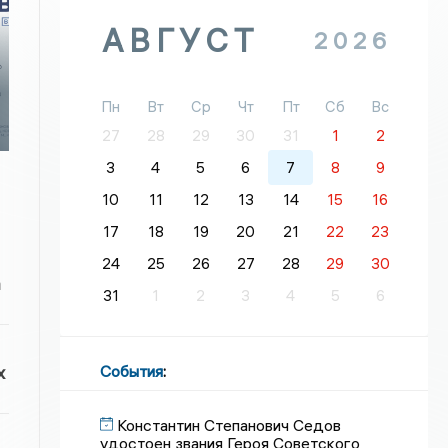
АВГУСТ
2026
Пн
Вт
Ср
Чт
Пт
Сб
Вс
27
28
29
30
31
1
2
3
4
5
6
7
8
9
10
11
12
13
14
15
16
17
18
19
20
21
22
23
24
25
26
27
28
29
30
а
31
1
2
3
4
5
6
События
:
х
Константин Степанович Седов
удостоен звания Героя Советского