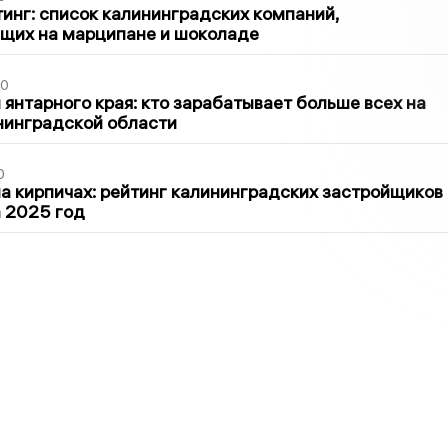
инг: список калининградских компаний,
щих на марципане и шоколаде
00
 янтарного края: кто зарабатывает больше всех на
нинградской области
0
 кирпичах: рейтинг калининградских застройщиков
а 2025 год