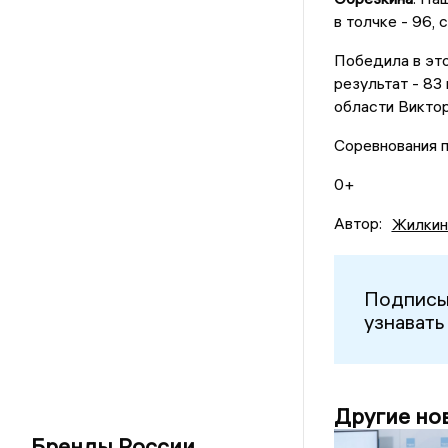
в толчке - 96,
Победила в это
результат - 83
области Виктор
Соревнования 
0+
Автор:
Жилкин
Подписы
узнавать
Другие но
Бренды России