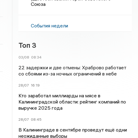
Союза
События недели
Топ 3
03/08
08:34
22 задержки и две отмены: Храброво работает
со сбоями из-за ночных ограничений в небе
28/07
16:19
Кто заработал миллиарды на мясе в
Калининградской области: рейтинг компаний по
выручке 2025 года
28/07
08:45
В Калининграде в сентябре проведут ещё одни
неожиданные выборы