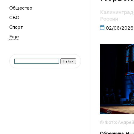
Общество
Калининград
СВО
России
Спорт
02/06/2026
© Фото: Андрей 
Обрезкина
. На