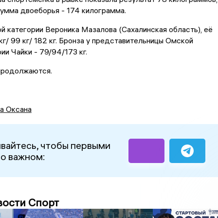
 сумма двоеборья - 174 килограмма.
й категории Вероника Мазалова (Сахалинская область), её
 кг/ 99 кг/ 182 кг. Бронза у представительницы Омской
ии Чайки - 79/94/173 кг.
продолжаются.
а Оксана
вайтесь, чтобы первыми
 о важном:
вости Спорт