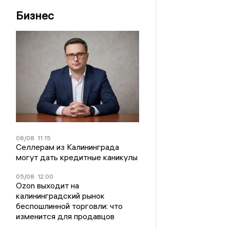
Бизнес
06/08
11:15
Селлерам из Калининграда
могут дать кредитные каникулы
05/08
12:00
Ozon выходит на
калининградский рынок
беспошлинной торговли: что
изменится для продавцов