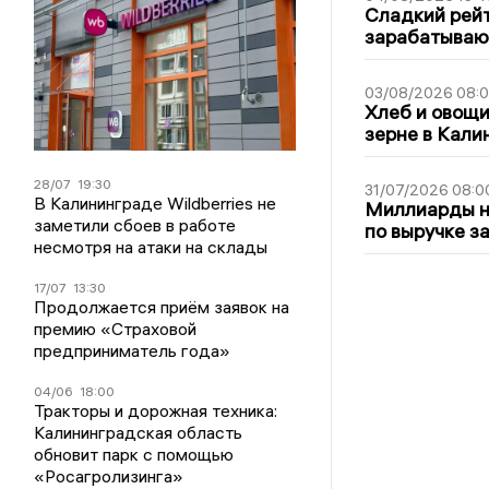
Сладкий рейт
зарабатываю
03/08/2026 08:
Хлеб и овощи
зерне в Кали
28/07
19:30
31/07/2026 08:0
В Калининграде Wildberries не
Миллиарды на
заметили сбоев в работе
по выручке з
несмотря на атаки на склады
17/07
13:30
Продолжается приём заявок на
премию «Страховой
предприниматель года»
04/06
18:00
Тракторы и дорожная техника:
Калининградская область
обновит парк с помощью
«Росагролизинга»