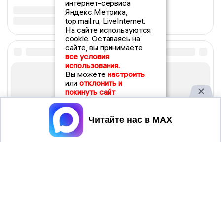
интернет-сервиса
Яндекс.Метрика,
top.mail.ru, LiveInternet.
На сайте используются
cookie. Оставаясь на
сайте, вы принимаете
все условия
использования.
Вы можете
настроить
или
отклонить и
покинуть сайт
Принять