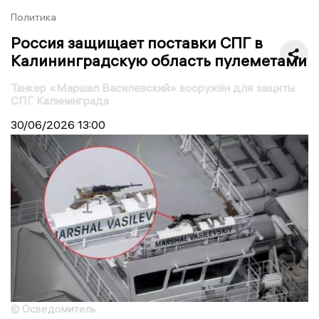
Политика
Россия защищает поставки СПГ в
Калининградскую область пулеметами
Танкер «Маршал Василевский» вооружён для защиты
СПГ Калининграда
30/06/2026
13:00
© Осведомитель