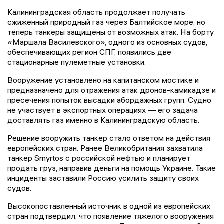
Калининградская область продолжает получать
сжиженный природный газ через Балтийское море, но
теперь танкеры защищены от возможных атак. На борту
«Маршала Василевского», одного из основных судов,
обеспечивающих регион СПГ, появились две
стационарные пулеметные установки.
Вооружение установлено на капитанском мостике и
предназначено для отражения атак дронов-камикадзе и
пресечения попыток высадки абордажных групп. Судно
не участвует в экспортных операциях — его задача
доставлять газ именно в Калининградскую область.
Решение вооружить танкер стало ответом на действия
европейских стран. Ранее Великобритания захватила
танкер Smyrtos с российской нефтью и планирует
продать груз, направив деньги на помощь Украине. Такие
инциденты заставили Россию усилить защиту своих
судов.
Высокопоставленный источник в одной из европейских
стран подтвердил, что появление тяжелого вооружения