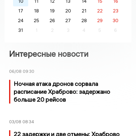
10
11
12
13
14
15
16
17
18
19
20
21
22
23
24
25
26
27
28
29
30
31
1
2
3
4
5
6
Интересные новости
06/08
09:30
Ночная атака дронов сорвала
расписание Храброво: задержано
больше 20 рейсов
03/08
08:34
22 задержки и две отмены: Храброво