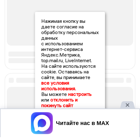
Нажимая кнопку вы
даете согласие на
обработку персональных
данных
с использованием
интернет-сервиса
Яндекс.Метрика,
top.mail.ru, LiveInternet.
На сайте используются
cookie. Оставаясь на
сайте, вы принимаете
все условия
использования.
Вы можете
настроить
или
отклонить и
покинуть сайт
Принять