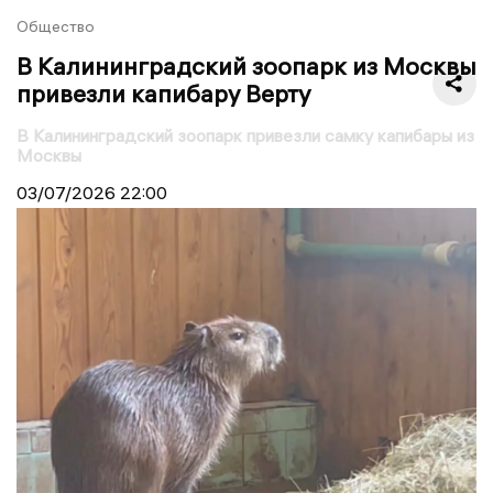
Общество
В Калининградский зоопарк из Москвы
привезли капибару Верту
В Калининградский зоопарк привезли самку капибары из
Москвы
03/07/2026
22:00