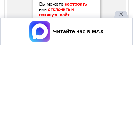
Вы можете
настроить
или
отклонить и
покинуть сайт
Принять