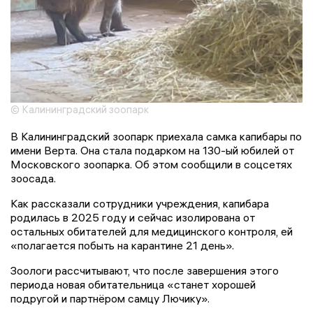
© Калининградский зоопарк
В Калининградский зоопарк приехала самка капибары по
имени Верта. Она стала подарком на 130-ый юбилей от
Московского зоопарка. Об этом сообщили в соцсетях
зоосада.
Как рассказали сотрудники учреждения, капибара
родилась в 2025 году и сейчас изолирована от
остальных обитателей для медицинского контроля, ей
«полагается побыть на карантине 21 день».
Зоологи рассчитывают, что после завершения этого
периода новая обитательница «станет хорошей
подругой и партнёром самцу Лючику».