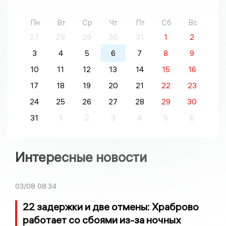
Пн
Вт
Ср
Чт
Пт
Сб
Вс
27
28
29
30
31
1
2
3
4
5
6
7
8
9
10
11
12
13
14
15
16
17
18
19
20
21
22
23
24
25
26
27
28
29
30
31
1
2
3
4
5
6
Интересные новости
03/08
08:34
22 задержки и две отмены: Храброво
работает со сбоями из-за ночных