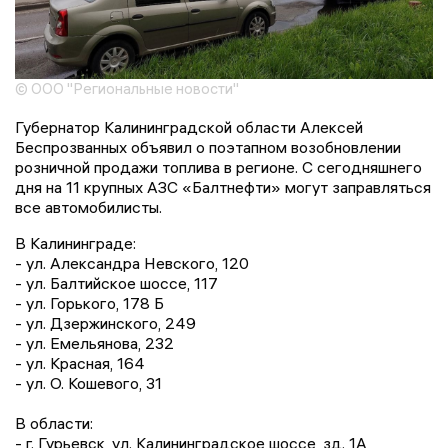
© ООО "Региональные новости"
Губернатор Калининградской области Алексей
Беспрозванных объявил о поэтапном возобновлении
розничной продажи топлива в регионе. С сегодняшнего
дня на 11 крупных АЗС «Балтнефти» могут заправляться
все автомобилисты.
В Калининграде:
- ул. Александра Невского, 120
- ул. Балтийское шоссе, 117
- ул. Горького, 178 Б
- ул. Дзержинского, 249
- ул. Емельянова, 232
- ул. Красная, 164
- ул. О. Кошевого, 31
В области:
- г. Гурьевск, ул. Калининградское шоссе, зд. 1А