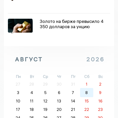
Золото на бирже превысило 4
350 долларов за унцию
АВГУСТ
2026
Пн
Вт
Ср
Чт
Пт
Сб
Вс
27
28
29
30
31
1
2
3
4
5
6
7
8
9
10
11
12
13
14
15
16
17
18
19
20
21
22
23
24
25
26
27
28
29
30