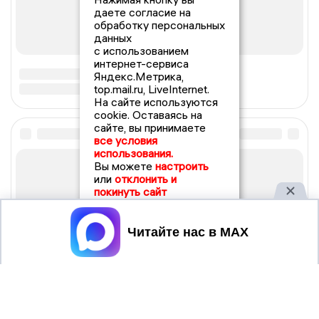
даете согласие на
обработку персональных
данных
с использованием
интернет-сервиса
Яндекс.Метрика,
top.mail.ru, LiveInternet.
На сайте используются
cookie. Оставаясь на
сайте, вы принимаете
все условия
использования.
Вы можете
настроить
или
отклонить и
покинуть сайт
Принять