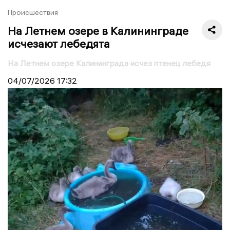
Происшествия
На Летнем озере в Калининграде
исчезают лебедята
На Летнем озере Калининграда исчез птенец лебедя
04/07/2026
17:32