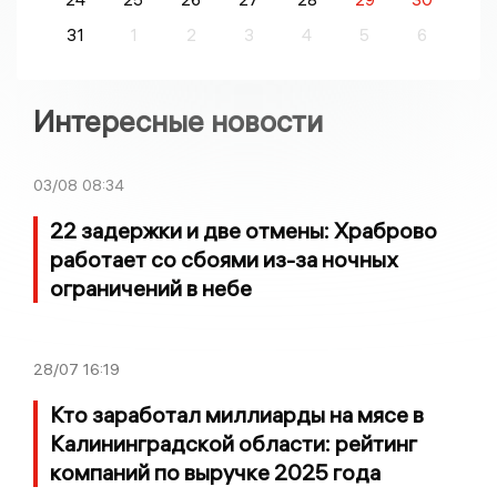
31
1
2
3
4
5
6
Интересные новости
03/08
08:34
22 задержки и две отмены: Храброво
работает со сбоями из-за ночных
ограничений в небе
28/07
16:19
Кто заработал миллиарды на мясе в
Калининградской области: рейтинг
компаний по выручке 2025 года