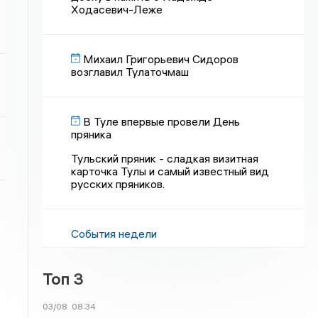
Ходасевич-Леже
Михаил Григорьевич Сидоров
возглавил Тулаточмаш
В Туле впервые провели День
пряника
Тульский пряник - сладкая визитная
карточка Тулы и самый известный вид
русских пряников.
События недели
Топ 3
03/08
08:34