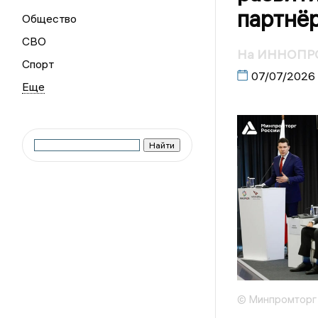
партнё
Общество
СВО
На ИННОПРО
Спорт
07/07/2026
© Минпромторг