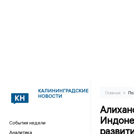
КАЛИНИНГРАДСКИЕ
>
Главная
По
НОВОСТИ
Алихан
Индоне
События недели
развит
Аналитика