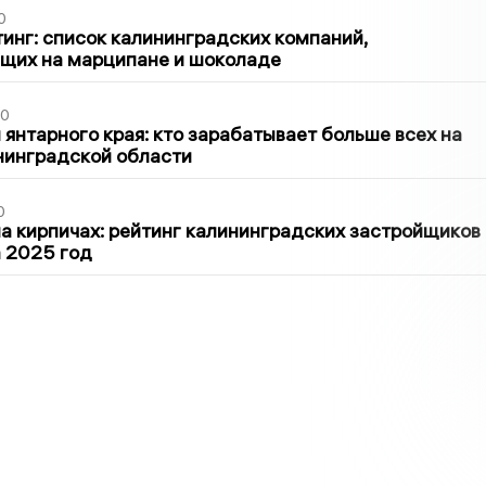
0
инг: список калининградских компаний,
щих на марципане и шоколаде
00
 янтарного края: кто зарабатывает больше всех на
нинградской области
0
 кирпичах: рейтинг калининградских застройщиков
а 2025 год