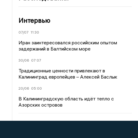
Интервью
07/07
11:30
Иран заинтересовался российским опытом
задержаний в Балтийском море
30/06
07:07
Традиционные ценности привлекают в
Калининград европейцев – Алексей Баслык
20/06
05:00
В Калининградскую область идёт тепло с
Азорских островов