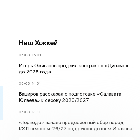
Наш Хоккей
06/08
16:01
е
Игорь Ожиганов продлил контракт с «Динамо»
до 2028 года
06/08
14:31
Баширов рассказал о подготовке «Салавата
Юлаева» к сезону 2026/2027
06/08
13:31
«Торпедо» начало предсезонный сбор перед
КХЛ сезоном-26/27 под руководством Исакова