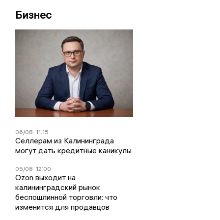
Бизнес
06/08
11:15
Селлерам из Калининграда
могут дать кредитные каникулы
05/08
12:00
Ozon выходит на
калининградский рынок
беспошлинной торговли: что
изменится для продавцов