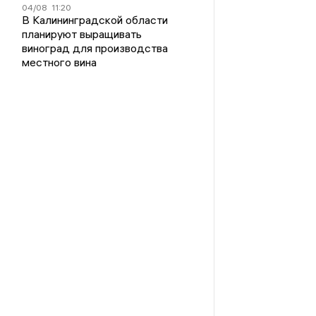
04/08
11:20
В Калининградской области
планируют выращивать
виноград для производства
местного вина