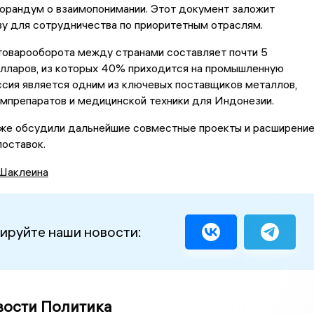
орандум о взаимопонимании. Этот документ заложит
у для сотрудничества по приоритетным отраслям.
товарооборота между странами составляет почти 5
лларов, из которых 40% приходится на промышленную
сия является одним из ключевых поставщиков металлов,
мпрепаратов и медицинской техники для Индонезии.
кже обсудили дальнейшие совместные проекты и расширени
оставок.
Шаклеина
ируйте наши новости:
вости Политика