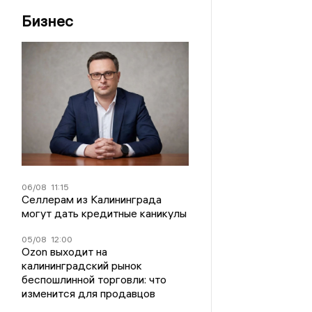
Бизнес
06/08
11:15
Селлерам из Калининграда
могут дать кредитные каникулы
05/08
12:00
Ozon выходит на
калининградский рынок
беспошлинной торговли: что
изменится для продавцов