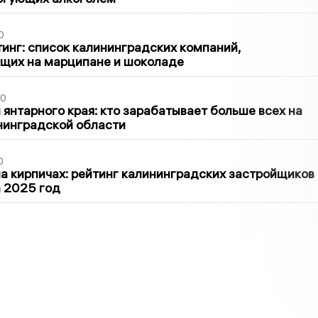
0
инг: список калининградских компаний,
щих на марципане и шоколаде
00
 янтарного края: кто зарабатывает больше всех на
нинградской области
0
 кирпичах: рейтинг калининградских застройщиков
а 2025 год