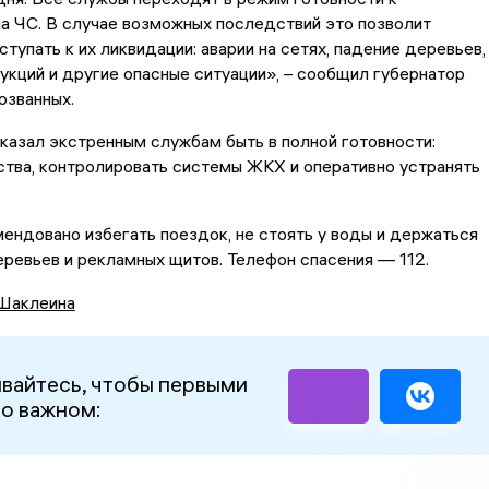
а ЧС. В случае возможных последствий это позволит
ступать к их ликвидации: аварии на сетях, падение деревьев,
кций и другие опасные ситуации», – сообщил губернатор
озванных.
казал экстренным службам быть в полной готовности:
тва, контролировать системы ЖКХ и оперативно устранять
ндовано избегать поездок, не стоять у воды и держаться
ревьев и рекламных щитов. Телефон спасения — 112.
Шаклеина
вайтесь, чтобы первыми
 о важном: