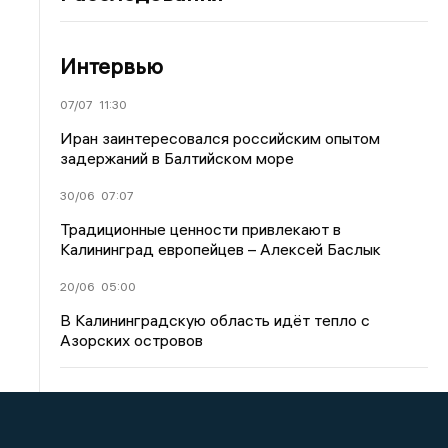
Интервью
07/07
11:30
Иран заинтересовался российским опытом
задержаний в Балтийском море
30/06
07:07
Традиционные ценности привлекают в
Калининград европейцев – Алексей Баслык
20/06
05:00
В Калининградскую область идёт тепло с
Азорских островов