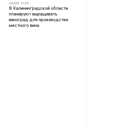
04/08
11:20
В Калининградской области
планируют выращивать
виноград для производства
местного вина