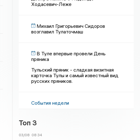
Ходасевич-Леже
Михаил Григорьевич Сидоров
возглавил Тулаточмаш
В Туле впервые провели День
пряника
Тульский пряник - сладкая визитная
карточка Тулы и самый известный вид
русских пряников.
События недели
Топ 3
03/08
08:34