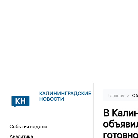
КАЛИНИНГРАДСКИЕ
>
Главная
Об
НОВОСТИ
В Кали
объяви
События недели
готовн
Аналитика