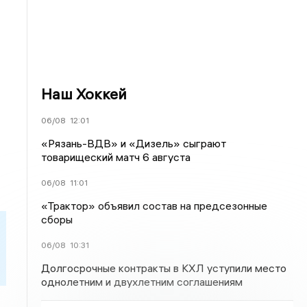
Наш Хоккей
06/08
12:01
«Рязань-ВДВ» и «Дизель» сыграют
товарищеский матч 6 августа
06/08
11:01
«Трактор» объявил состав на предсезонные
сборы
06/08
10:31
Долгосрочные контракты в КХЛ уступили место
однолетним и двухлетним соглашениям