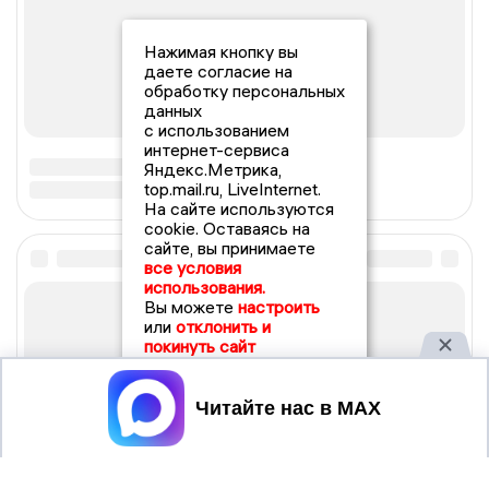
Нажимая кнопку вы
даете согласие на
обработку персональных
данных
с использованием
интернет-сервиса
Яндекс.Метрика,
top.mail.ru, LiveInternet.
На сайте используются
cookie. Оставаясь на
сайте, вы принимаете
все условия
использования.
Вы можете
настроить
или
отклонить и
покинуть сайт
Принять