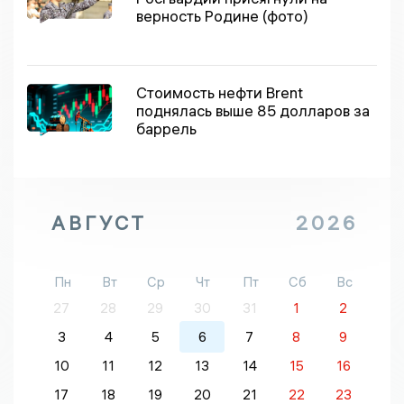
верность Родине (фото)
Стоимость нефти Brent
поднялась выше 85 долларов за
баррель
АВГУСТ
2026
Пн
Вт
Ср
Чт
Пт
Сб
Вс
27
28
29
30
31
1
2
3
4
5
6
7
8
9
10
11
12
13
14
15
16
17
18
19
20
21
22
23