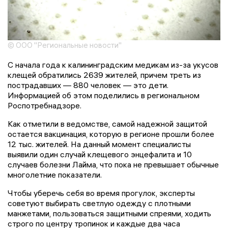
© ООО "Региональные новости"
С начала года к калининградским медикам из-за укусов
клещей обратились 2639 жителей, причем треть из
пострадавших — 880 человек — это дети.
Информацией об этом поделились в региональном
Роспотребнадзоре.
Как отметили в ведомстве, самой надежной защитой
остается вакцинация, которую в регионе прошли более
12 тыс. жителей. На данный момент специалисты
выявили один случай клещевого энцефалита и 10
случаев болезни Лайма, что пока не превышает обычные
многолетние показатели.
Чтобы уберечь себя во время прогулок, эксперты
советуют выбирать светлую одежду с плотными
манжетами, пользоваться защитными спреями, ходить
строго по центру тропинок и каждые два часа