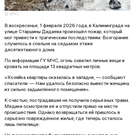
© МЧС
В воскресенье, 1 февраля 2026 года, в Калининграде на
улице Старшины Дадаева произошёл пожар, который
мог привести к трагическим последствиям. Возгорание
случилось в спальне на седьмом этаже
десятиэтажного дома.
По информации ГУ МЧС, огонь охватил личные вещи и
кровать на площади 13 квадратных метров.
«Хозяйка квартиры оказалась в западне, — сообщают
спасатели. — Нам удалось безопасно вывести женщину
из сильно задымлённого помещения».
К счастью, пострадавшая не получила серьёзных травм.
Медики осмотрели её и отпустили прямо на месте
происшествия. Однако возвращаться ей пришлось в
серьёзно повреждённое жильё, где теперь осталось
лишь пепелище.
На тушение пожара были направлены значительные