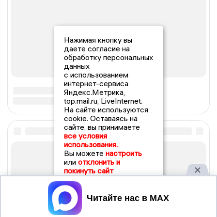
Нажимая кнопку вы
даете согласие на
обработку персональных
данных
с использованием
интернет-сервиса
Яндекс.Метрика,
top.mail.ru, LiveInternet.
На сайте используются
cookie. Оставаясь на
сайте, вы принимаете
все условия
использования.
Вы можете
настроить
или
отклонить и
покинуть сайт
Принять