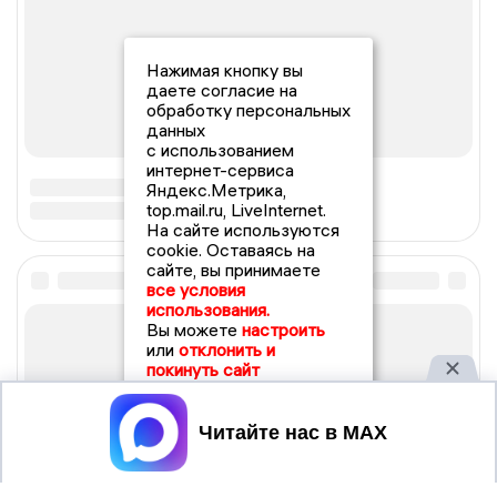
Нажимая кнопку вы
даете согласие на
обработку персональных
данных
с использованием
интернет-сервиса
Яндекс.Метрика,
top.mail.ru, LiveInternet.
На сайте используются
cookie. Оставаясь на
сайте, вы принимаете
все условия
использования.
Вы можете
настроить
или
отклонить и
покинуть сайт
Принять