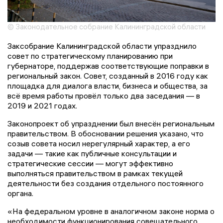
© Законодательное собрание Калининградской области
Заксобрание Калининградской области упразднило
совет по стратегическому планированию при
губернаторе, поддержав соответствующие поправки в
региональный закон. Совет, созданный в 2016 году как
площадка для диалога власти, бизнеса и общества, за
всё время работы провёл только два заседания — в
2019 и 2021 годах.
Законопроект об упразднении был внесён региональным
правительством. В обосновании решения указано, что
созыв совета носил нерегулярный характер, а его
задачи — такие как публичные консультации и
стратегические сессии — могут эффективно
выполняться правительством в рамках текущей
деятельности без создания отдельного постоянного
органа.
«На федеральном уровне в аналогичном законе норма о
необходимости функционирования совещательного