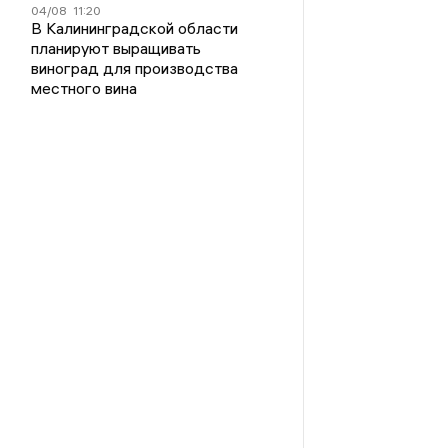
04/08
11:20
В Калининградской области
планируют выращивать
виноград для производства
местного вина