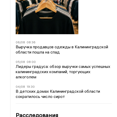
06/08
08:36
Выручка продавцов одежды в Калининградской
области пошла на спад
05/08
08:00
Лидеры градуса: обзор выручки самых успешных
калининградских компаний, торгующих
алкоголем
04/08
19:30
В детских домах Калининградской области
сократилось число сирот
Расследования