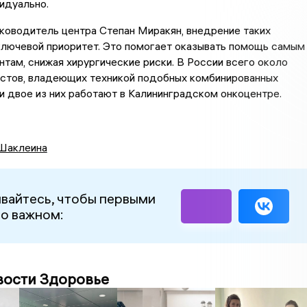
идуально.
ководитель центра Степан Миракян, внедрение таких
ключевой приоритет. Это помогает оказывать помощь самым
там, снижая хирургические риски. В России всего около
истов, владеющих техникой подобных комбинированных
и двое из них работают в Калининградском онкоцентре.
Шаклеина
вайтесь, чтобы первыми
 о важном:
вости Здоровье