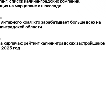
инг: список калининградских компаний,
щих на марципане и шоколаде
00
 янтарного края: кто зарабатывает больше всех на
нинградской области
0
 кирпичах: рейтинг калининградских застройщиков
а 2025 год