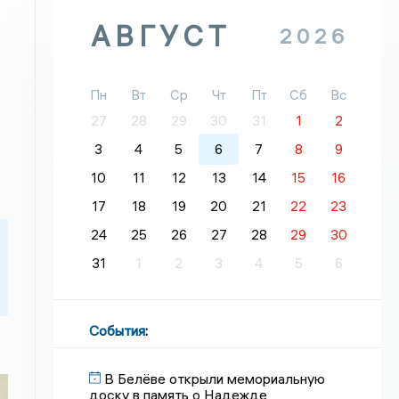
АВГУСТ
2026
Пн
Вт
Ср
Чт
Пт
Сб
Вс
27
28
29
30
31
1
2
3
4
5
6
7
8
9
10
11
12
13
14
15
16
17
18
19
20
21
22
23
24
25
26
27
28
29
30
31
1
2
3
4
5
6
События
:
В Белёве открыли мемориальную
доску в память о Надежде