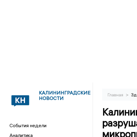
КАЛИНИНГРАДСКИЕ
>
Главная
Зд
НОВОСТИ
Калини
разруш
События недели
микроп
Аналитика