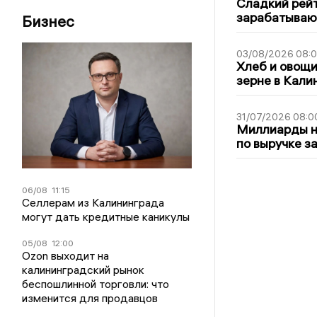
Сладкий рейт
зарабатываю
Бизнес
03/08/2026 08:
Хлеб и овощи
зерне в Кали
31/07/2026 08:0
Миллиарды на
по выручке з
06/08
11:15
Селлерам из Калининграда
могут дать кредитные каникулы
05/08
12:00
Ozon выходит на
калининградский рынок
беспошлинной торговли: что
изменится для продавцов