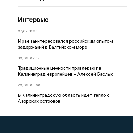
Интервью
07/07
11:30
Иран заинтересовался российским опытом
задержаний в Балтийском море
30/06
07:07
Традиционные ценности привлекают в
Калининград европейцев – Алексей Баслык
20/06
05:00
В Калининградскую область идёт тепло с
Азорских островов