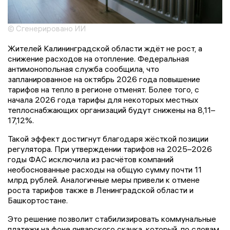
© Сгенерировано ИИ
Жителей Калининградской области ждёт не рост, а
снижение расходов на отопление. Федеральная
антимонопольная служба сообщила, что
запланированное на октябрь 2026 года повышение
тарифов на тепло в регионе отменят. Более того, с
начала 2026 года тарифы для некоторых местных
теплоснабжающих организаций будут снижены на 8,11–
17,12%.
Такой эффект достигнут благодаря жёсткой позиции
регулятора. При утверждении тарифов на 2025–2026
годы ФАС исключила из расчётов компаний
необоснованные расходы на общую сумму почти 11
млрд рублей. Аналогичные меры привели к отмене
роста тарифов также в Ленинградской области и
Башкортостане.
Это решение позволит стабилизировать коммунальные
платежи на фоне январского скачка, который, по словам