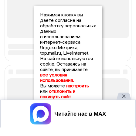
Нажимая кнопку вы
даете согласие на
обработку персональных
данных
с использованием
интернет-сервиса
Яндекс.Метрика,
top.mail.ru, LiveInternet.
На сайте используются
cookie. Оставаясь на
сайте, вы принимаете
все условия
использования.
Вы можете
настроить
или
отклонить и
покинуть сайт
Принять