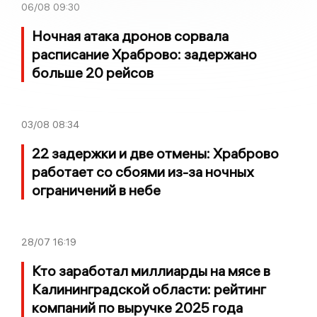
06/08
09:30
Ночная атака дронов сорвала
расписание Храброво: задержано
больше 20 рейсов
03/08
08:34
22 задержки и две отмены: Храброво
работает со сбоями из-за ночных
ограничений в небе
28/07
16:19
Кто заработал миллиарды на мясе в
Калининградской области: рейтинг
компаний по выручке 2025 года