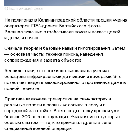
© Балтийский флот
На полигонах в Калининградской области прошли учения
операторов FPV-дронов Балтийского флота.
Военнослужащие отрабатывали поиск и захват целей —
и днем, и ночью.
Сначала теория и базовые навыки пилотирования. Затем
— основная часть: техника поиска, наведения,
сопровождения и захвата объектов.
Беспилотники, которые использовали на учениях,
оснащены инфракрасными датчиками и камерами. Это
позволяет видеть замаскированного противника даже в
полной темноте.
Практика включала тренировки на симуляторах и
реальные полеты в разных условиях: в лесу и в
городской застройке. Всего подготовку прошли уже
больше 300 военнослужащих. Учили их инструкторы с
боевым опытом — те, кто применял дроны в зоне
специальной военной операции.