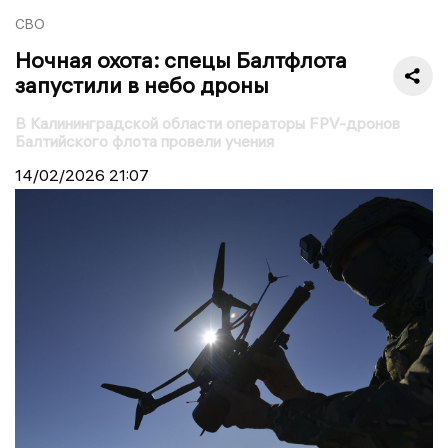
СВО
Ночная охота: спецы Балтфлота
запустили в небо дроны
В Калининградской области операторы FPV-дронов
Балтийского флота провели учения
14/02/2026
21:07