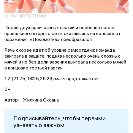
© ГАУ МО "ЦСП №6"
После двух проигранных партий и особенно после
провального второго сета, оказавшись на волоске от
поражения, «Локомотив» преобразился.
Речь скорее идет об уровне самоотдачи: команда
заиграла в защите, подняв несколько очень сложных
мячей и не без доли везения выиграла несколько мячей
в концовке третьей партии.
1:2 (21:25, 13:25,25:23) матч продолжается.
0+
Автор:
Жилкина Оксана
Подписывайтесь, чтобы первыми
узнавать о важном: