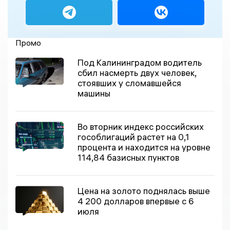
Промо
Под Калининградом водитель
сбил насмерть двух человек,
стоявших у сломавшейся
машины
Во вторник индекс российских
гособлигаций растет на 0,1
процента и находится на уровне
114,84 базисных пунктов
Цена на золото поднялась выше
4 200 долларов впервые с 6
июля