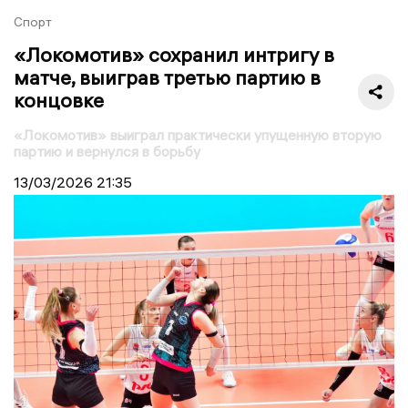
Спорт
«Локомотив» сохранил интригу в
матче, выиграв третью партию в
концовке
«Локомотив» выиграл практически упущенную вторую
партию и вернулся в борьбу
13/03/2026
21:35