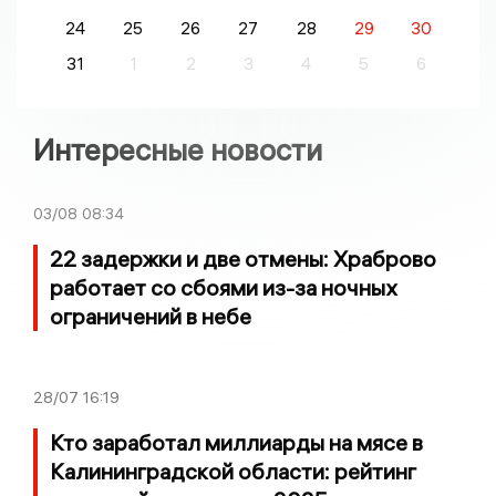
24
25
26
27
28
29
30
31
1
2
3
4
5
6
Интересные новости
03/08
08:34
22 задержки и две отмены: Храброво
работает со сбоями из-за ночных
ограничений в небе
28/07
16:19
Кто заработал миллиарды на мясе в
Калининградской области: рейтинг