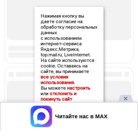
Нажимая кнопку вы
даете согласие на
обработку персональных
данных
с использованием
интернет-сервиса
Яндекс.Метрика,
top.mail.ru, LiveInternet.
На сайте используются
cookie. Оставаясь на
сайте, вы принимаете
все условия
использования.
Вы можете
настроить
или
отклонить и
покинуть сайт
Принять