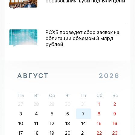
образования: вузы подняли цены
РСХБ проведет сбор заявок на
облигации объемом 3 млрд
рублей
АВГУСТ
2026
Пн
Вт
Ср
Чт
Пт
Сб
Вс
27
28
29
30
31
1
2
3
4
5
6
7
8
9
10
11
12
13
14
15
16
17
18
19
20
21
22
23