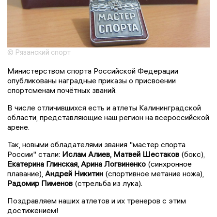
© Рязанский спорт
Министерством спорта Российской Федерации
опубликованы наградные приказы о присвоении
спортсменам почётных званий.
В числе отличившихся есть и атлеты Калининградской
области, представляющие наш регион на всероссийской
арене.
Так, новыми обладателями звания "мастер спорта
России" стали:
Ислам Алиев, Матвей Шестаков
(бокс),
Екатерина Глинская, Арина Логвиненко
(синхронное
плавание),
Андрей Никитин
(спортивное метание ножа),
Радомир Пименов
(стрельба из лука).
Поздравляем наших атлетов и их тренеров с этим
достижением!