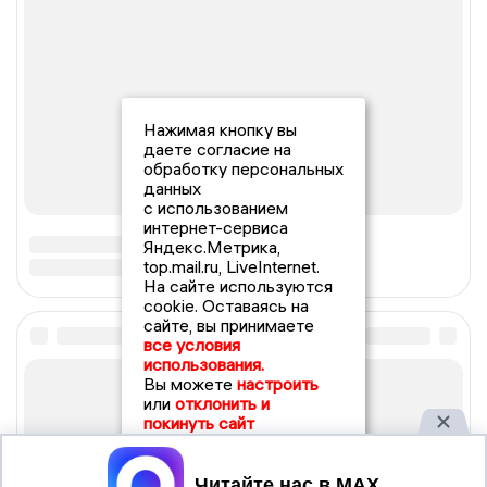
Нажимая кнопку вы
даете согласие на
обработку персональных
данных
с использованием
интернет-сервиса
Яндекс.Метрика,
top.mail.ru, LiveInternet.
На сайте используются
cookie. Оставаясь на
сайте, вы принимаете
все условия
использования.
Вы можете
настроить
или
отклонить и
покинуть сайт
Принять