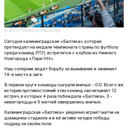
© фото Романа Большакова
Сегодня калининградская «Балтика», которая
претендует на медали чемпионата страны по футболу
среди команд РПЛ, встретится с клубом из Нижнего
Новгорода «Пари НН».
Наш соперник ведёт борьбу за выживание и занимает
14-е место в лиге.
В первом круге команды сыграли вничью - 0:0. Всего же
история противостояний этих команд насчитывает 12
встреч, в которых 4 раза побеждала «Балтика», 3 -
нижегородцы и 5 матчей завершились вничью.
Калининградская «Балтика» уверенно играет матчи на
домашнем стадионе и в её активе четыре победы
подряд на своём поле.