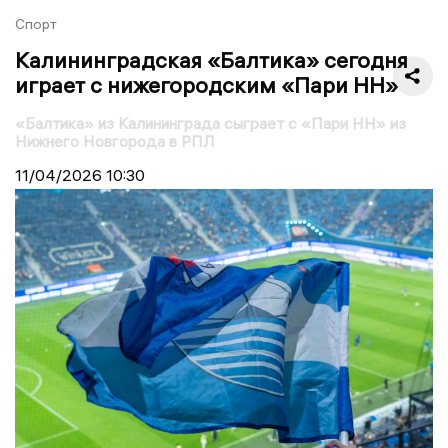
Спорт
Калининградская «Балтика» сегодня
играет с нижегородским «Пари НН»
«Балтика» из Калининграда сыграет с «Пари НН» из
Нижнего Новгорода в РПЛ
11/04/2026
10:30