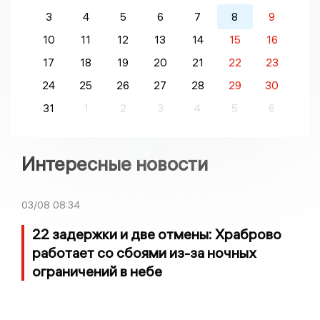
3
4
5
6
7
8
9
10
11
12
13
14
15
16
17
18
19
20
21
22
23
24
25
26
27
28
29
30
31
1
2
3
4
5
6
Интересные новости
03/08
08:34
22 задержки и две отмены: Храброво
работает со сбоями из-за ночных
ограничений в небе