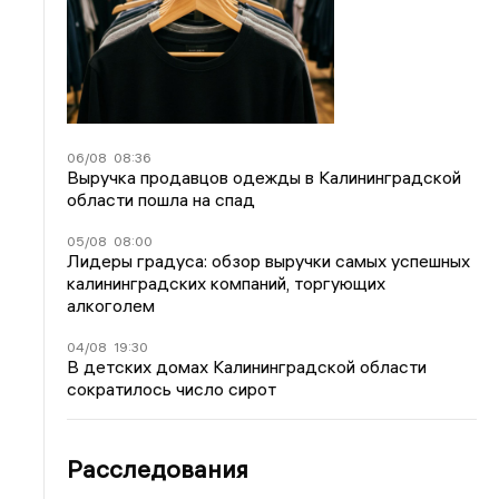
06/08
08:36
Выручка продавцов одежды в Калининградской
области пошла на спад
05/08
08:00
Лидеры градуса: обзор выручки самых успешных
калининградских компаний, торгующих
алкоголем
04/08
19:30
В детских домах Калининградской области
сократилось число сирот
Расследования