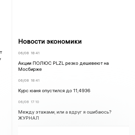
Новости экономики
т
06/08
18:41
у
Акции ПОЛЮС PLZL резко дешевеют на
Мосбирже
06/08
18:41
Курс юаня опустился до 11,4936
06/08
17:10
Между этажами, или а вдруг я ошибаюсь?
ЖУРНАЛ