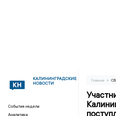
КАЛИНИНГРАДСКИЕ
>
Главная
С
НОВОСТИ
Участн
Калини
События недели
поступ
Аналитика