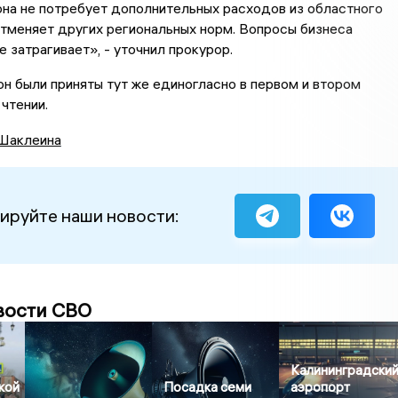
на не потребует дополнительных расходов из областного
тменяет других региональных норм. Вопросы бизнеса
е затрагивает», - уточнил прокурор.
он были приняты тут же единогласно в первом и втором
чтении.
Шаклеина
ируйте наши новости:
вости СВО
Калининградски
кой
Посадка семи
аэропорт