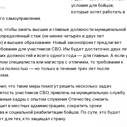
условия для бойцов,
ина
которые хотят работать в
го самоуправления.
о, чтобы занять высшие и главные должности муниципальной
определённый стаж (не менее четырёх и двух лет
) и высшее образование. Новый законопроект предлагает
ебования для участников СВО. Им будет достаточно двух ле
их должностей и всего одного года — для главных. А если 
лом специалиста или магистра с отличием, то требования к
я полностью — но только в течение трёх лет после
ома.
ил, что такие меры помогут решить несколько задач:
ятость участников СВО, привлечь на муниципальную службу
нные кадры с опытом служения Отечеству, снизить
ит в местных администрациях, сократить сроки
а и социальной реабилитации бойцов. По сути, это будет
т для тех, кто защищал страну.