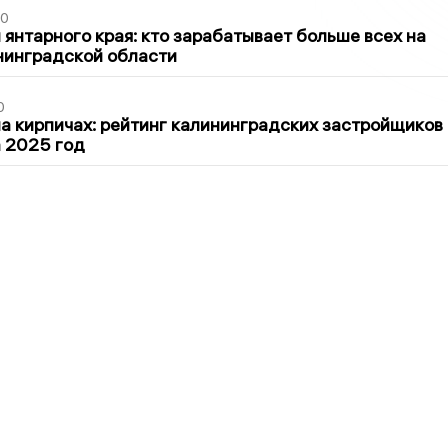
00
 янтарного края: кто зарабатывает больше всех на
нинградской области
0
 кирпичах: рейтинг калининградских застройщиков
а 2025 год