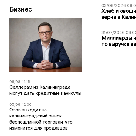
03/08/2026 08:
Бизнес
Хлеб и овощи
зерне в Кали
31/07/2026 08:0
Миллиарды на
по выручке з
06/08
11:15
Селлерам из Калининграда
могут дать кредитные каникулы
05/08
12:00
Ozon выходит на
калининградский рынок
беспошлинной торговли: что
изменится для продавцов