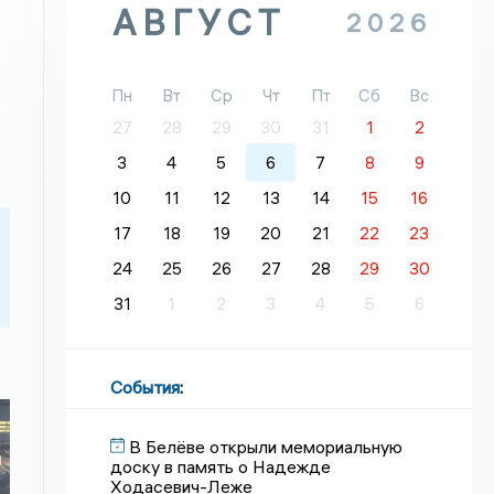
АВГУСТ
2026
Пн
Вт
Ср
Чт
Пт
Сб
Вс
27
28
29
30
31
1
2
3
4
5
6
7
8
9
10
11
12
13
14
15
16
17
18
19
20
21
22
23
24
25
26
27
28
29
30
31
1
2
3
4
5
6
События
:
В Белёве открыли мемориальную
й
доску в память о Надежде
Ходасевич-Леже