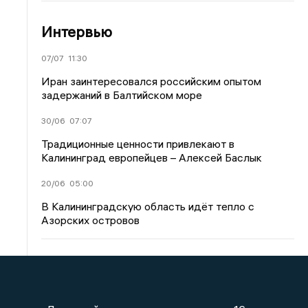
Интервью
07/07
11:30
Иран заинтересовался российским опытом
задержаний в Балтийском море
30/06
07:07
Традиционные ценности привлекают в
Калининград европейцев – Алексей Баслык
20/06
05:00
В Калининградскую область идёт тепло с
Азорских островов