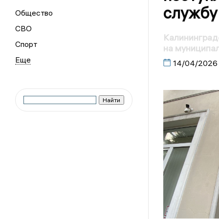
службу
Общество
СВО
Калининградс
Спорт
на муниципа
14/04/2026