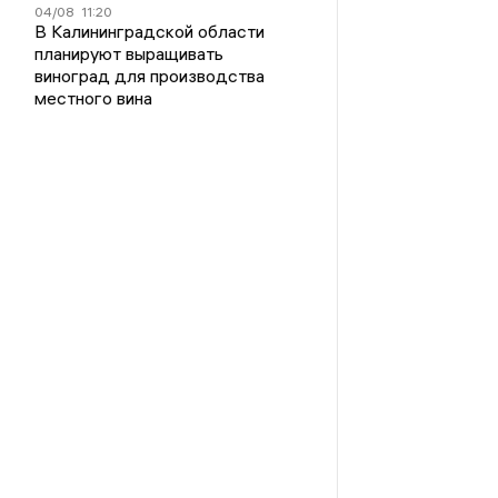
04/08
11:20
В Калининградской области
планируют выращивать
виноград для производства
местного вина