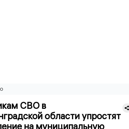
ВО
икам СВО в
нградской области упростят
ление на муниципальную