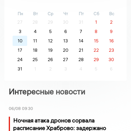
Пн
Вт
Ср
Чт
Пт
Сб
Вс
27
28
29
30
31
1
2
3
4
5
6
7
8
9
10
11
12
13
14
15
16
17
18
19
20
21
22
23
24
25
26
27
28
29
30
31
1
2
3
4
5
6
Интересные новости
06/08
09:30
Ночная атака дронов сорвала
расписание Храброво: задержано