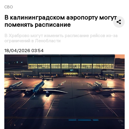
СВО
В калининградском аэропорту могут
поменять расписание
В Храброво могут изменить расписание рейсов из-за
ограничений в Ленобласти
18/04/2026
03:54