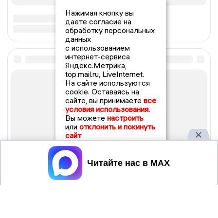
Нажимая кнопку вы
даете согласие на
обработку персональных
данных
с использованием
интернет-сервиса
Яндекс.Метрика,
top.mail.ru, LiveInternet.
На сайте используются
cookie. Оставаясь на
сайте, вы принимаете
все
условия использования.
Вы можете
настроить
или
отклонить и покинуть
сайт
Принять