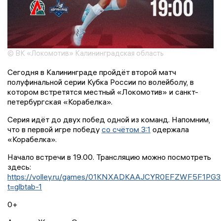
© ВК «Локомотив» Калининградская область
Сегодня в Калининграде пройдёт второй матч
полуфинальной серии Кубка России по волейболу, в
котором встретятся местный «Локомотив» и санкт-
петербургская «Корабелка».
Серия идёт до двух побед одной из команд. Напомним,
что в первой игре победу
со счётом 3:1
одержала
«Корабелка».
Начало встречи в 19.00. Трансляцию можно посмотреть
здесь:
https://volley.ru/games/01KNXADKAAJCYR0EFZWF5F1PG3
t=glbtab-1
0+