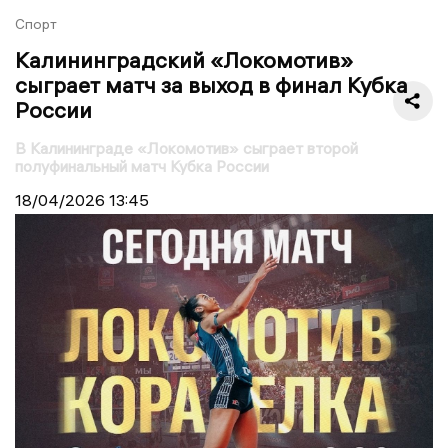
Спорт
Калининградский «Локомотив»
сыграет матч за выход в финал Кубка
России
В Калининграде «Локомотив» сыграет второй
полуфинальный матч Кубка России
18/04/2026
13:45