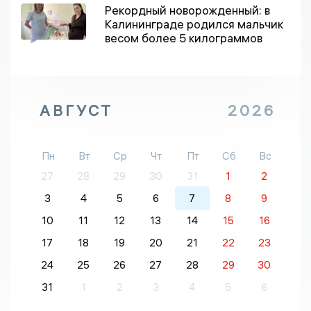
Рекордный новорожденный: в
Калининграде родился мальчик
весом более 5 килограммов
АВГУСТ
2026
Пн
Вт
Ср
Чт
Пт
Сб
Вс
27
28
29
30
31
1
2
3
4
5
6
7
8
9
10
11
12
13
14
15
16
17
18
19
20
21
22
23
24
25
26
27
28
29
30
31
1
2
3
4
5
6