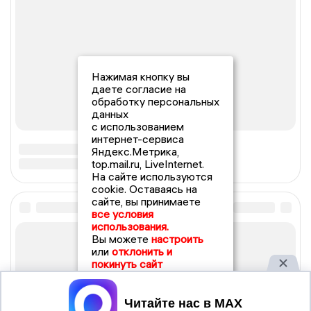
Нажимая кнопку вы
даете согласие на
обработку персональных
данных
с использованием
интернет-сервиса
Яндекс.Метрика,
top.mail.ru, LiveInternet.
На сайте используются
cookie. Оставаясь на
сайте, вы принимаете
все условия
использования.
Вы можете
настроить
или
отклонить и
покинуть сайт
Принять