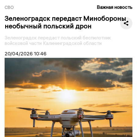
Важная новость
СВО
Зеленоградск передаст Минобороны
необычный польский дрон
Зеленоградск передаст польский беспилотник
войсковой части Калининградской области
20/04/2026
10:46