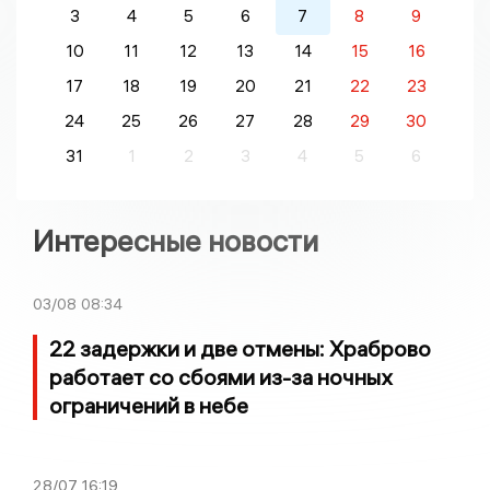
3
4
5
6
7
8
9
10
11
12
13
14
15
16
17
18
19
20
21
22
23
24
25
26
27
28
29
30
31
1
2
3
4
5
6
Интересные новости
03/08
08:34
22 задержки и две отмены: Храброво
работает со сбоями из-за ночных
ограничений в небе
28/07
16:19