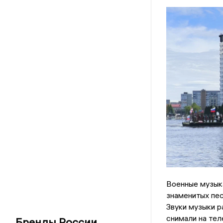
Военные музык
знаменитых пес
Звуки музыки р
снимали на тел
Бренды России