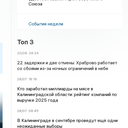
Союза
События недели
Топ 3
03/08
08:34
22 задержки и две отмены: Храброво работает
со сбоями из-за ночных ограничений в небе
28/07
16:19
Кто заработал миллиарды на мясе в
Калининградской области: рейтинг компаний по
выручке 2025 года
28/07
08:45
В Калининграде в сентябре проведут ещё одни
неожиданные выборы