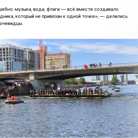
ебно: музыка, вода, флаги — всё вместе создавало
ника, который не привязан к одной точке», — делились
 очевидцы.