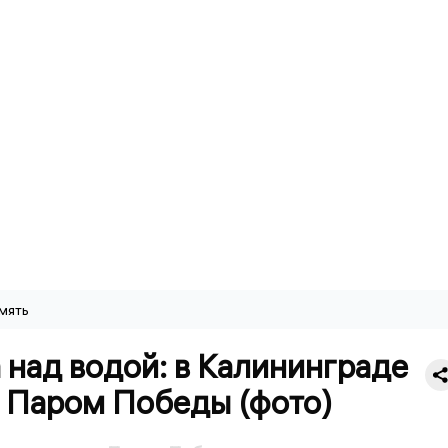
мять
над водой: в Калининграде
 Паром Победы (фото)