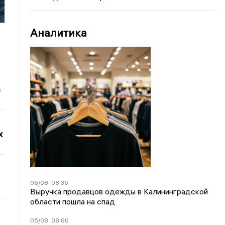
Аналитика
а
х
06/08
08:36
Выручка продавцов одежды в Калининградской
области пошла на спад
05/08
08:00