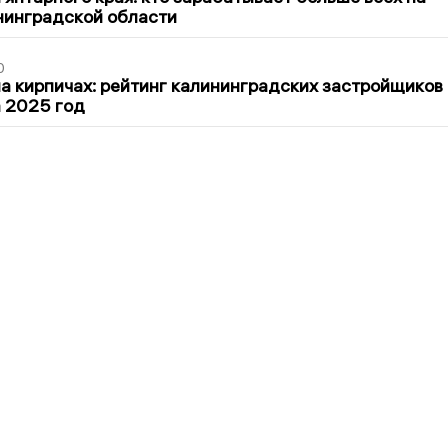
нинградской области
0
 кирпичах: рейтинг калининградских застройщиков
а 2025 год