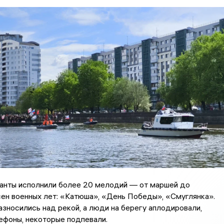
анты исполнили более 20 мелодий — от маршей до
ен военных лет: «Катюша», «День Победы», «Смуглянка».
азносились над рекой, а люди на берегу аплодировали,
ефоны, некоторые подпевали.