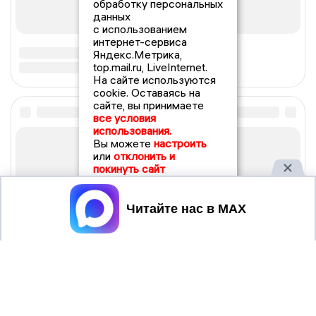
обработку персональных
данных
с использованием
интернет-сервиса
Яндекс.Метрика,
top.mail.ru, LiveInternet.
На сайте используются
cookie. Оставаясь на
сайте, вы принимаете
все условия
использования.
Вы можете
настроить
или
отклонить и
покинуть сайт
Принять