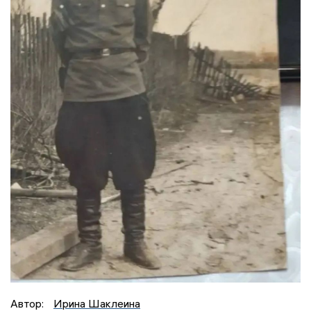
Автор:
Ирина Шаклеина