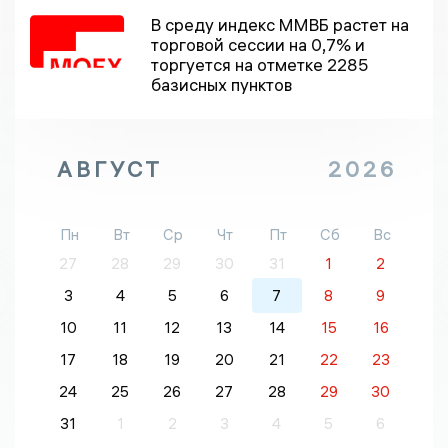
В среду индекс ММВБ растет на
торговой сессии на 0,7% и
торгуется на отметке 2285
базисных пунктов
АВГУСТ
2026
Пн
Вт
Ср
Чт
Пт
Сб
Вс
27
28
29
30
31
1
2
3
4
5
6
7
8
9
10
11
12
13
14
15
16
17
18
19
20
21
22
23
24
25
26
27
28
29
30
31
1
2
3
4
5
6