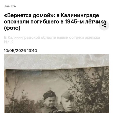
Память
«Вернется домой»: в Калининграде
опознали погибшего в 1945-м лётчика
(фото)
В Калининградской области нашли останки экипажа
Ил-2
10/05/2026
13:40