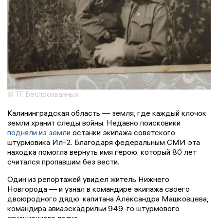
© ТГ Беспрозванных
Калининградская область — земля, где каждый клочок
земли хранит следы войны. Недавно поисковики
подняли из земли
останки экипажа советского
штурмовика Ил-2. Благодаря федеральным СМИ эта
находка помогла вернуть имя герою, который 80 лет
считался пропавшим без вести.
Один из репортажей увидел житель Нижнего
Новгорода — и узнал в командире экипажа своего
двоюродного дядю: капитана Александра Машковцева,
командира авиаэскадрильи 949-го штурмового
авиационного полка.